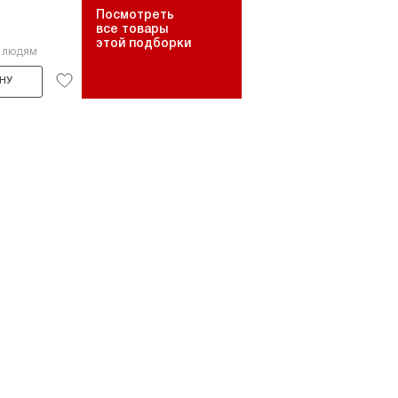
Посмотреть
все товары
этой подборки
7 людям
НУ