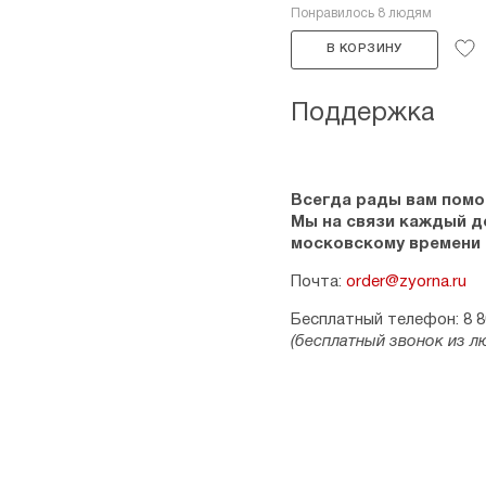
Понравилось 8 людям
В КОРЗИНУ
Поддержка
Всегда рады вам помо
Мы на связи каждый ден
московскому времени
Почта:
order@zyorna.ru
Бесплатный телефон: 8 8
(бесплатный звонок из л