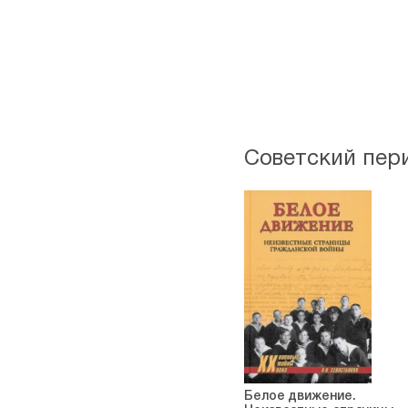
Советский пер
Белое движение.