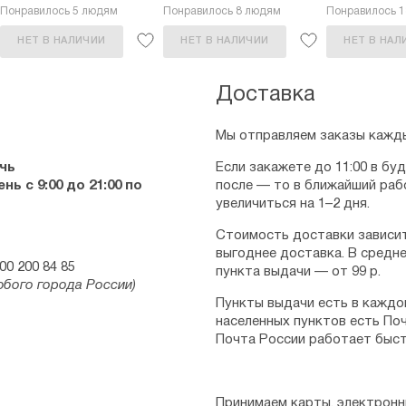
Понравилось 5 людям
Понравилось 8 людям
Понравилось 
НЕТ В НАЛИЧИИ
НЕТ В НАЛИЧИИ
НЕТ В НАЛ
Доставка
Мы отправляем заказы кажды
чь
Если закажете до 11:00 в бу
ь с 9:00 до 21:00 по
после — то в ближайший раб
увеличиться на 1–2 дня.
Стоимость доставки зависит
выгоднее доставка. В средне
00 200 84 85
пункта выдачи — от 99 р.
юбого города России)
Пункты выдачи есть в каждо
населенных пунктов есть Поч
Почта России работает быст
Принимаем карты, электронн