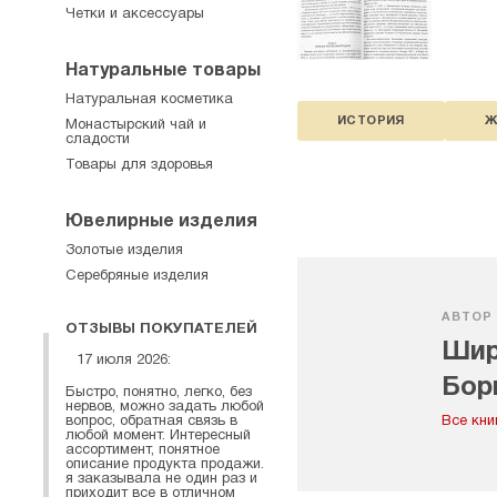
Четки и аксессуары
Натуральные товары
Натуральная косметика
ИСТОРИЯ
Ж
Монастырский чай и
сладости
Товары для здоровья
Ювелирные изделия
Золотые изделия
Серебряные изделия
АВТОР
ОТЗЫВЫ ПОКУПАТЕЛЕЙ
Шир
17 июля 2026:
Бор
Быстро, понятно, легко, без
нервов, можно задать любой
вопрос, обратная связь в
Все кни
любой момент. Интересный
ассортимент, понятное
описание продукта продажи.
я заказывала не один раз и
приходит все в отличном