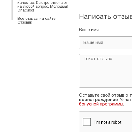
качестве. Быстро отвечают
на любой вопрос. Молодцы!
Спасибо!
Написать отзы
Все отзывы на сайте
Отзовик
Ваше имя
Оставьте свой отзыв о т
вознаграждение
. Узна
бонусной программы
.