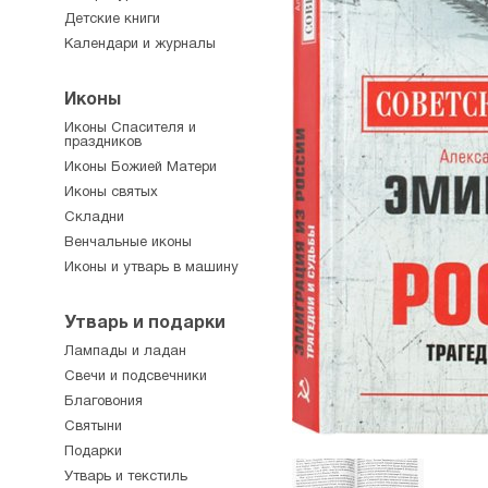
Детские книги
Календари и журналы
Иконы
Иконы Спасителя и
праздников
Иконы Божией Матери
Иконы святых
Складни
Венчальные иконы
Иконы и утварь в машину
Утварь и подарки
Лампады и ладан
Свечи и подсвечники
Благовония
Святыни
Подарки
Утварь и текстиль