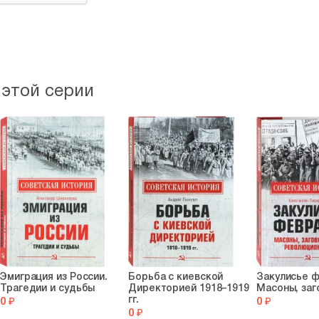
 этой серии
Эмиграция из России.
Борьба с киевской
Закулисье ф
Трагедии и судьбы
Директорией 1918–1919
Масоны, заг
гг.
0 ₽
0 ₽
0 ₽