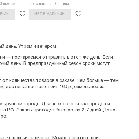
13 людям
Понравилось 9 людям
ИЧИИ
НЕТ В НАЛИЧИИ
й день. Утром и вечером.
дни — постараемся отправить в этот же день. Если
очий день. В предпраздничный сезон сроки могут
 от количества товаров в заказе. Чем больше — тем
м, доставка почтой стоит 160 р., самовывоз из
м крупном городе. Для всех остальных городов и
та РФ. Заказы приходят быстро, за 2–7 дней. Даже
ро.
ые кошельки, наличные. Можно оплатить при