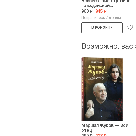
Неизвестные страницы
Гражданской...
960 ₽
845 ₽
Понравилось 7 людям
В КОРЗИНУ
Возможно, вас
Маршал Жуков — мой
отец