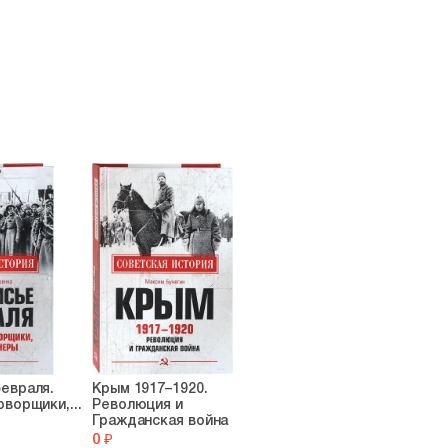
евраля.
Крым 1917–1920.
оворщики,...
Революция и
Гражданская война
0 ₽