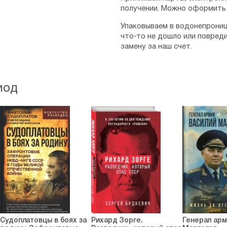
получении. Можно оформить 
Упаковываем в водонепрониц
что-то не дошло или повред
замену за наш счет.
иод
Судоплатовцы в боях за
Рихард Зорге.
Генерал арм