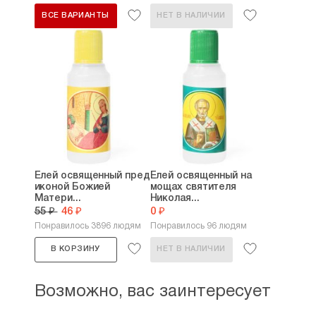
ВСЕ ВАРИАНТЫ
НЕТ В НАЛИЧИИ
Елей освященный пред
Елей освященный на
иконой Божией
мощах святителя
Матери...
Николая...
55 ₽
46 ₽
0 ₽
Понравилось 3896 людям
Понравилось 96 людям
В КОРЗИНУ
НЕТ В НАЛИЧИИ
Возможно, вас заинтересует