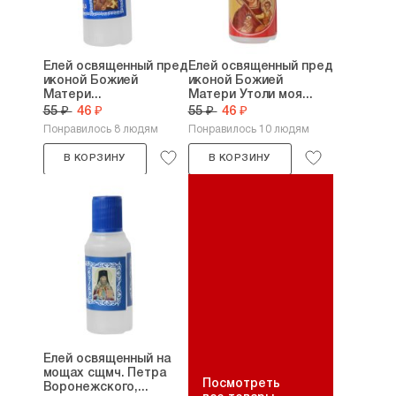
Елей освященный пред
Елей освященный пред
иконой Божией
иконой Божией
Матери...
Матери Утоли моя...
55 ₽
46 ₽
55 ₽
46 ₽
Понравилось 8 людям
Понравилось 10 людям
В КОРЗИНУ
В КОРЗИНУ
Елей освященный на
мощах сщмч. Петра
Посмотреть
Воронежского,...