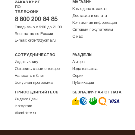
МАГАЗИН
ЗАКАЗ КНИГ
ПО
Как сделать заказ
ТЕЛЕФОНУ
Доставка и оплата
8 800 200 84 85
Контактная информация
Ежедневно с 9:00 до 21:00
Оптовым покупателям
Бесплатно по России.
О нас
E-mail:
order@zyorna.ru
СОТРУДНИЧЕСТВО
РАЗДЕЛЫ
Издать книгу
Авторы
Оставить отзыв о товаре
Издательства
Написать в блог
Серии
Бонусная программа
Публикации
ПРИСОЕДИНЯЙТЕСЬ
БЕЗНАЛИЧНАЯ ОПЛАТА
Яндекс.Дзен
Instagram
Vkontakte.ru