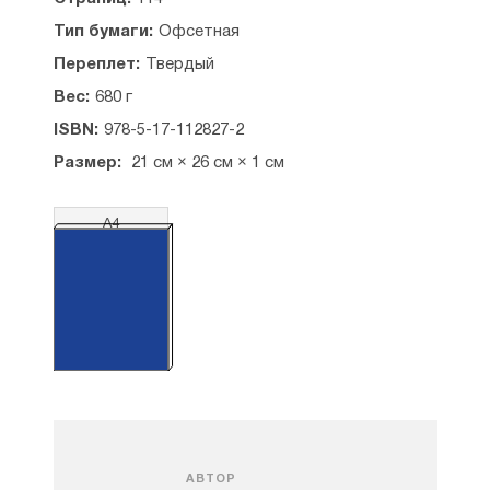
Тип бумаги:
Офсетная
Переплет:
Твердый
Вес:
680 г
ISBN:
978-5-17-112827-2
Размер:
21 см × 26 см × 1 см
А4
АВТОР