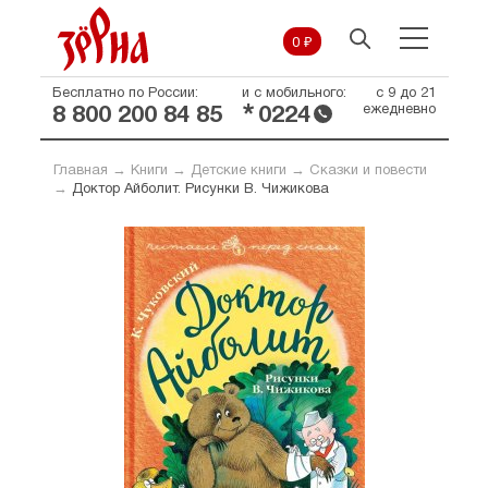
0 ₽
Бесплатно по России:
и с мобильного:
с 9 до 21
*
ежедневно
8 800 200 84 85
0224
Главная
→
Книги
→
Детские книги
→
Сказки и повести
→
Доктор Айболит. Рисунки В. Чижикова