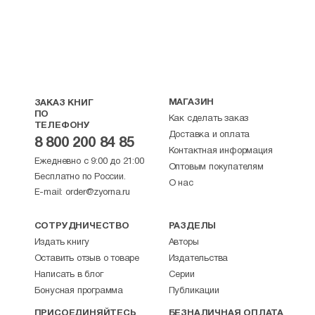
МАГАЗИН
ЗАКАЗ КНИГ
ПО
Как сделать заказ
ТЕЛЕФОНУ
Доставка и оплата
8 800 200 84 85
Контактная информация
Ежедневно с 9:00 до 21:00
Оптовым покупателям
Бесплатно по России.
О нас
E-mail:
order@zyorna.ru
СОТРУДНИЧЕСТВО
РАЗДЕЛЫ
Издать книгу
Авторы
Оставить отзыв о товаре
Издательства
Написать в блог
Серии
Бонусная программа
Публикации
ПРИСОЕДИНЯЙТЕСЬ
БЕЗНАЛИЧНАЯ ОПЛАТА