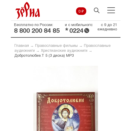
0 ₽
Бесплатно по России:
и с мобильного:
с 9 до 21
*
ежедневно
8 800 200 84 85
0224
Главная
→
Православные фильмы
→
Православные
аудиокниги
→
Христианские аудиокниги
→
Добротолюбие.Т 5 (3 диска) МР3