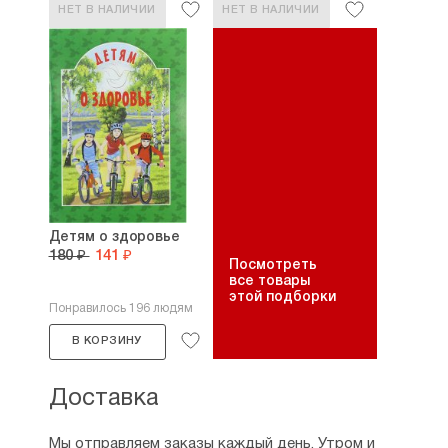
НЕТ В НАЛИЧИИ
НЕТ В НАЛИЧИИ
Детям о здоровье
180 ₽
141 ₽
Посмотреть
все товары
этой подборки
Понравилось 196 людям
В КОРЗИНУ
Доставка
Мы отправляем заказы каждый день. Утром и