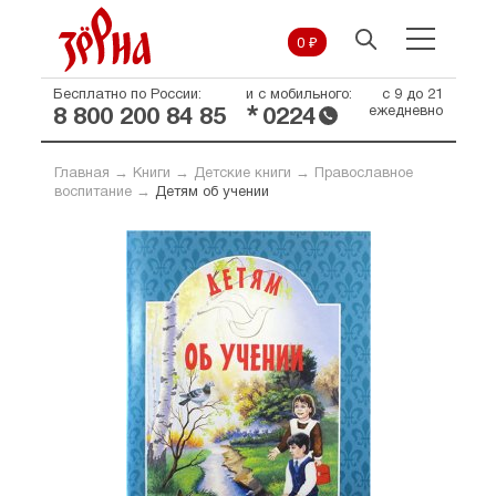
0 ₽
Бесплатно по России:
и с мобильного:
с 9 до 21
*
ежедневно
8 800 200 84 85
0224
Главная
→
Книги
→
Детские книги
→
Православное
воспитание
→
Детям об учении