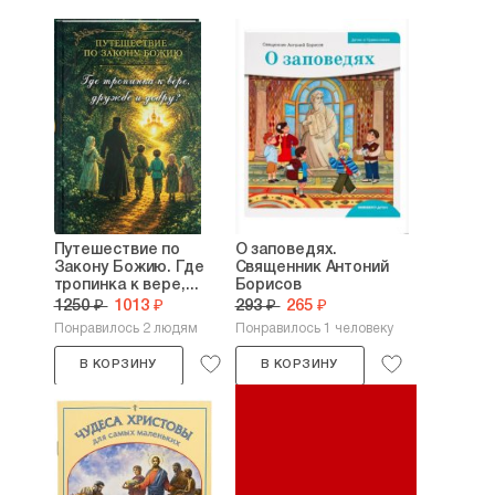
Путешествие по
О заповедях.
Закону Божию. Где
Священник Антоний
тропинка к вере,...
Борисов
1250 ₽
1013 ₽
293 ₽
265 ₽
Понравилось 2 людям
Понравилось 1 человеку
В КОРЗИНУ
В КОРЗИНУ