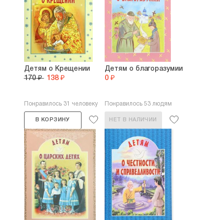
Детям о Крещении
Детям о благоразумии
170 ₽
138 ₽
0 ₽
Понравилось 31 человеку
Понравилось 53 людям
В КОРЗИНУ
НЕТ В НАЛИЧИИ