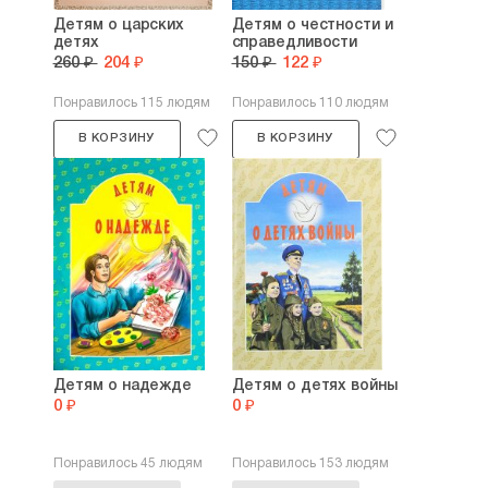
Детям о царских
Детям о честности и
детях
справедливости
260 ₽
204 ₽
150 ₽
122 ₽
Понравилось 115 людям
Понравилось 110 людям
В КОРЗИНУ
В КОРЗИНУ
Детям о надежде
Детям о детях войны
0 ₽
0 ₽
Понравилось 45 людям
Понравилось 153 людям