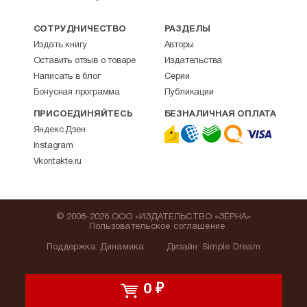
СОТРУДНИЧЕСТВО
РАЗДЕЛЫ
Издать книгу
Авторы
Оставить отзыв о товаре
Издательства
Написать в блог
Серии
Бонусная программа
Публикации
ПРИСОЕДИНЯЙТЕСЬ
БЕЗНАЛИЧНАЯ ОПЛАТА
Яндекс.Дзен
Instagram
Vkontakte.ru
© 2008-2026 ООО «ИЗДАТЕЛЬСТВО «ЗЁРНА»
Пользовательское соглашение
Поддержка
:
Динамика
Дизайн:
Simple Dream
0
₽