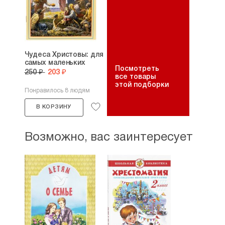
Чудеса Христовы: для
самых маленьких
Посмотреть
250 ₽
203 ₽
все товары
этой подборки
Понравилось 8 людям
В КОРЗИНУ
Возможно, вас заинтересует