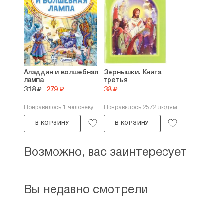
Аладдин и волшебная
Зернышки. Книга
лампа
третья
318 ₽
279 ₽
38 ₽
Понравилось 1 человеку
Понравилось 2572 людям
В КОРЗИНУ
В КОРЗИНУ
Возможно, вас заинтересует
Вы недавно смотрели