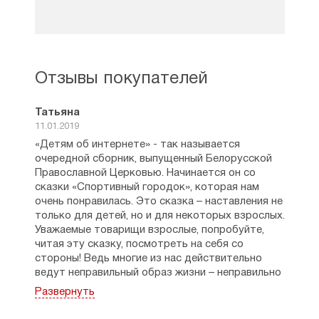
Отзывы покупателей
Татьяна
11.01.2019
«Детям об интернете» - так называется
очередной сборник, выпущенный Белорусской
Православной Церковью. Начинается он со
сказки «Спортивный городок», которая нам
очень понравилась. Это сказка – наставления не
только для детей, но и для некоторых взрослых.
Уважаемые товарищи взрослые, попробуйте,
читая эту сказку, посмотреть на себя со
стороны! Ведь многие из нас действительно
ведут неправильный образ жизни – неправильно
питаются, мало двигаются, зависят от
Развернуть
телефона (смартфона, планшета, компьютера),
постоянно жалуются на свою жизнь…