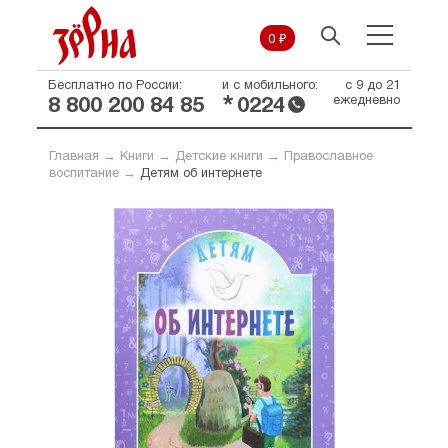
0 ₽
Бесплатно по России:
и с мобильного:
с 9 до 21
*
ежедневно
8 800 200 84 85
0224
Главная
→
Книги
→
Детские книги
→
Православное
воспитание
→
Детям об интернете