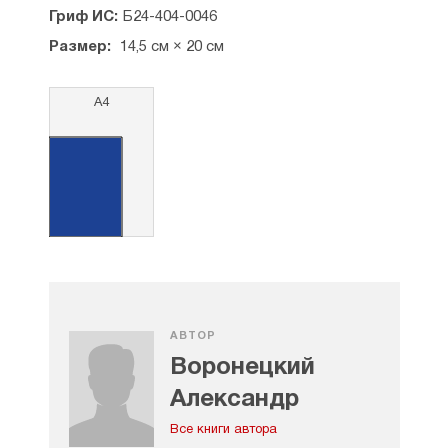
Гриф ИС:
Б24-404-0046
Размер:
14,5 см × 20 см
А4
АВТОР
Воронецкий
Александр
Все книги автора