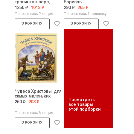
тропинка к вере,...
Борисов
1250 ₽
1013 ₽
293 ₽
265 ₽
Понравилось 2 людям
Понравилось 1 человеку
В КОРЗИНУ
В КОРЗИНУ
Чудеса Христовы: для
самых маленьких
Посмотреть
250 ₽
203 ₽
все товары
этой подборки
Понравилось 8 людям
В КОРЗИНУ