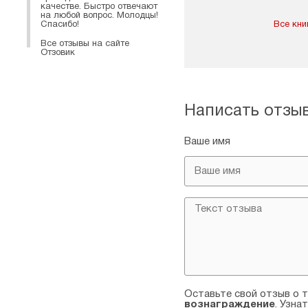
качестве. Быстро отвечают
на любой вопрос. Молодцы!
Спасибо!
Все кни
Все отзывы на сайте
Отзовик
Написать отзы
Ваше имя
Оставьте свой отзыв о т
вознаграждение
. Узна