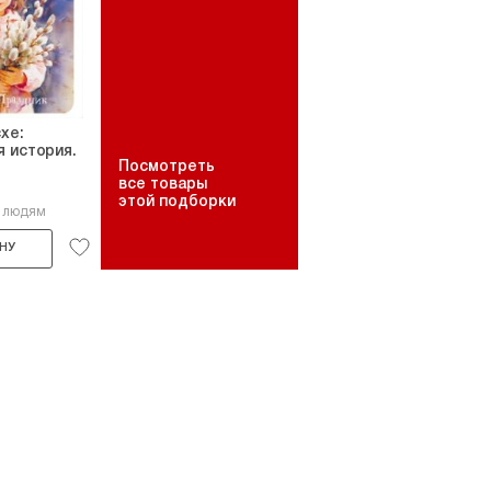
хе:
 история.
Посмотреть
все товары
этой подборки
8 людям
НУ