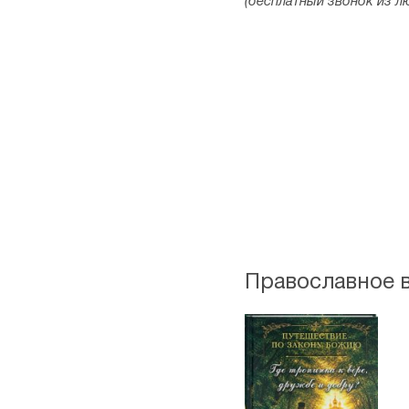
(бесплатный звонок из л
Православное 