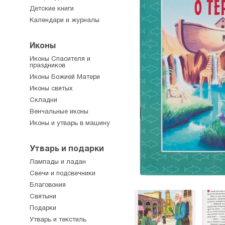
Детские книги
Календари и журналы
Иконы
Иконы Спасителя и
праздников
Иконы Божией Матери
Иконы святых
Складни
Венчальные иконы
Иконы и утварь в машину
Утварь и подарки
Лампады и ладан
Свечи и подсвечники
Благовония
Святыни
Подарки
Утварь и текстиль