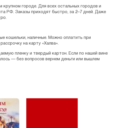
м крупном городе. Для всех остальных городов и
та РФ. Заказы приходят быстро, за 2–7 дней. Даже
ро.
ые кошельки, наличные. Можно оплатить при
рассрочку на карту «Халва».
аемую пленку и твердый картон. Если по нашей вине
илось — без вопросов вернем деньги или вышлем