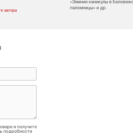
«Зимние каникулы в Беловежс
паломницы» и др.
ги автора
в
оваре и получите
ть подробности