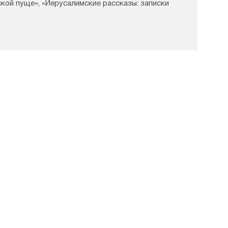
кой пуще», «Иерусалимские рассказы: записки