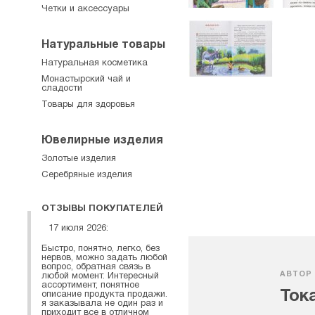
Четки и аксессуары
Натуральные товары
Натуральная косметика
Монастырский чай и
сладости
Товары для здоровья
Ювелирные изделия
Золотые изделия
Серебряные изделия
ОТЗЫВЫ ПОКУПАТЕЛЕЙ
17 июля 2026:
Быстро, понятно, легко, без
нервов, можно задать любой
вопрос, обратная связь в
АВТОР
любой момент. Интересный
ассортимент, понятное
Ток
описание продукта продажи.
я заказывала не один раз и
приходит все в отличном