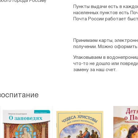
юбого города России)
Пункты выдачи есть в каждо
населенных пунктов есть Поч
Почта России работает быст
Принимаем карты, электронн
получении. Можно оформить 
Упаковываем в водонепрониц
что-то не дошло или повред
замену за наш счет.
воспитание