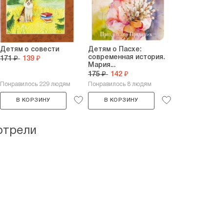
Детям о совести
Детям о Пасхе:
современная история.
171 ₽
139 ₽
Мария...
175 ₽
142 ₽
Понравилось 229 людям
Понравилось 8 людям
В КОРЗИНУ
В КОРЗИНУ
отрели