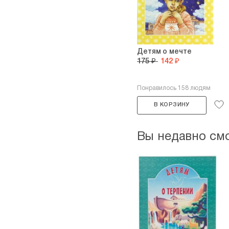
Детям о мечте
175 ₽
142 ₽
Понравилось 158 людям
В КОРЗИНУ
Вы недавно см