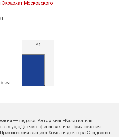
й Экзархат Московского
3+
А4
,5 см
ровна
— педагог. Автор книг «Калитка, или
 лесу», «Детям о финансах, или Приключения
 «Приключения сыщика Хомса и доктора Сладсона»,