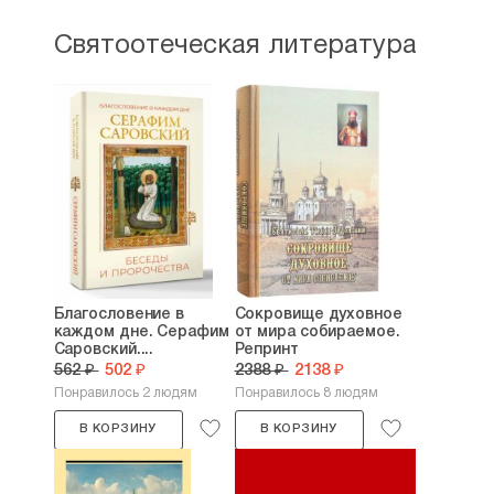
Святоотеческая литература
Благословение в
Сокровище духовное
каждом дне. Серафим
от мира собираемое.
Саровский....
Репринт
562 ₽
502 ₽
2388 ₽
2138 ₽
Понравилось 2 людям
Понравилось 8 людям
В КОРЗИНУ
В КОРЗИНУ