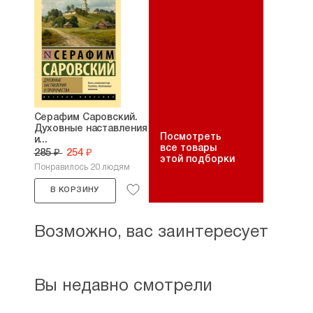
Серафим Саровский.
Духовные наставления
Посмотреть
и...
все товары
285 ₽
254 ₽
этой подборки
Понравилось 20 людям
В КОРЗИНУ
Возможно, вас заинтересует
Вы недавно смотрели