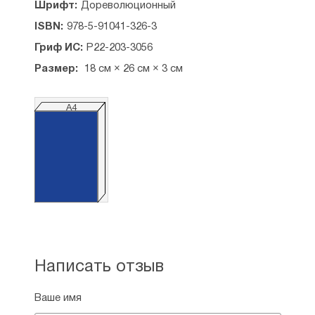
Шрифт:
Дореволюционный
ISBN:
978-5-91041-326-3
Гриф ИС:
Р22-203-3056
Размер:
18 см × 26 см × 3 см
А4
Написать отзыв
Ваше имя