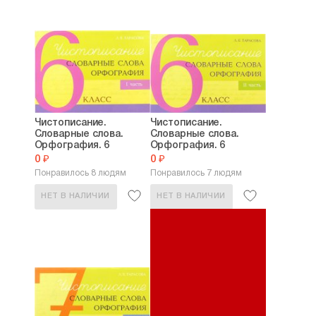
Чистописание.
Чистописание.
Словарные слова.
Словарные слова.
Орфография. 6
Орфография. 6
класс....
класс....
0 ₽
0 ₽
Понравилось 8 людям
Понравилось 7 людям
НЕТ В НАЛИЧИИ
НЕТ В НАЛИЧИИ