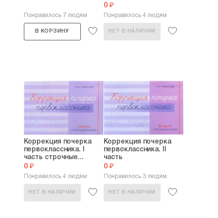
0 ₽
Понравилось 7 людям
Понравилось 4 людям
В КОРЗИНУ
НЕТ В НАЛИЧИИ
Коррекция почерка
Коррекция почерка
первоклассника. I
первоклассника. II
часть строчные...
часть
0 ₽
0 ₽
Понравилось 4 людям
Понравилось 3 людям
НЕТ В НАЛИЧИИ
НЕТ В НАЛИЧИИ