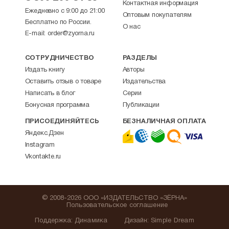
Контактная информация
Ежедневно с 9:00 до 21:00
Оптовым покупателям
Бесплатно по России.
О нас
E-mail:
order@zyorna.ru
СОТРУДНИЧЕСТВО
РАЗДЕЛЫ
Издать книгу
Авторы
Оставить отзыв о товаре
Издательства
Написать в блог
Серии
Бонусная программа
Публикации
ПРИСОЕДИНЯЙТЕСЬ
БЕЗНАЛИЧНАЯ ОПЛАТА
Яндекс.Дзен
Instagram
Vkontakte.ru
© 2008-2026 ООО «ИЗДАТЕЛЬСТВО «ЗЁРНА»
Пользовательское соглашение
Поддержка
:
Динамика
Дизайн:
Simple Dream