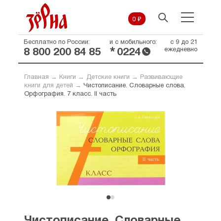
0 ₽
Бесплатно по России:
и с мобильного:
с 9 до 21
*
ежедневно
8 800 200 84 85
0224
Главная
→
Книги
→
Детские книги
→
Развивающие
книги для детей
→
Чистописание. Словарные слова.
Орфография. 7 класс. II часть