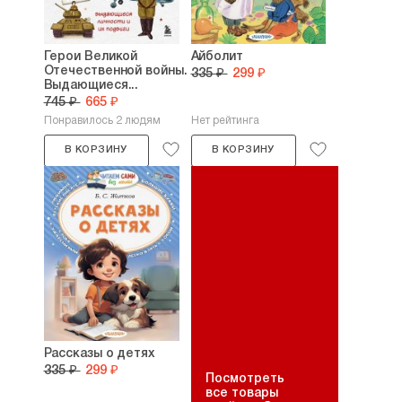
Герои Великой
Айболит
Отечественной войны.
335 ₽
299 ₽
Выдающиеся...
745 ₽
665 ₽
Понравилось 2 людям
Нет рейтинга
В КОРЗИНУ
В КОРЗИНУ
Рассказы о детях
335 ₽
299 ₽
Посмотреть
все товары