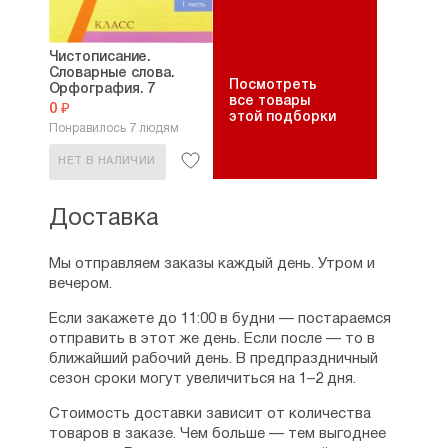
Чистописание.
Словарные слова.
Посмотреть
Орфография. 7
все товары
класс....
0 ₽
этой подборки
Понравилось 7 людям
НЕТ В НАЛИЧИИ
Доставка
Мы отправляем заказы каждый день. Утром и
вечером.
Если закажете до 11:00 в будни — постараемся
отправить в этот же день. Если после — то в
ближайший рабочий день. В предпраздничный
сезон сроки могут увеличиться на 1–2 дня.
Стоимость доставки зависит от количества
товаров в заказе. Чем больше — тем выгоднее