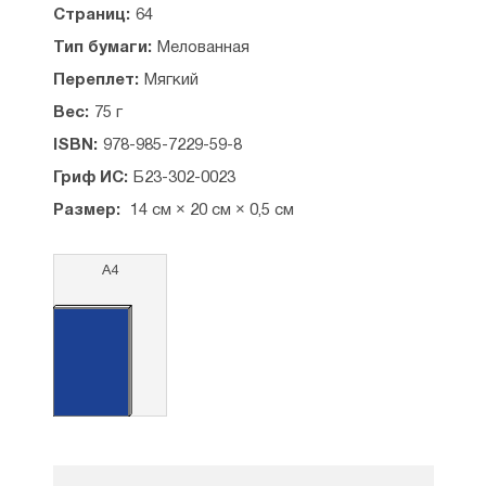
Страниц:
64
Тип бумаги:
Мелованная
Переплет:
Мягкий
Вес:
75 г
ISBN:
978-985-7229-59-8
Гриф ИС:
Б23-302-0023
Размер:
14 см × 20 см × 0,5 см
А4