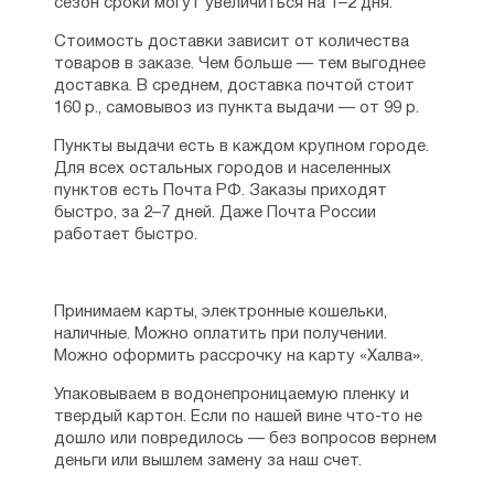
сезон сроки могут увеличиться на 1–2 дня.
Стоимость доставки зависит от количества
товаров в заказе. Чем больше — тем выгоднее
доставка. В среднем, доставка почтой стоит
160 р., самовывоз из пункта выдачи — от 99 р.
Пункты выдачи есть в каждом крупном городе.
Для всех остальных городов и населенных
пунктов есть Почта РФ. Заказы приходят
быстро, за 2–7 дней. Даже Почта России
работает быстро.
Принимаем карты, электронные кошельки,
наличные. Можно оплатить при получении.
Можно оформить рассрочку на карту «Халва».
Упаковываем в водонепроницаемую пленку и
твердый картон. Если по нашей вине что-то не
дошло или повредилось — без вопросов вернем
деньги или вышлем замену за наш счет.