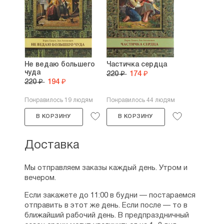
Не ведаю большего
Частичка сердца
чуда
220 ₽
174 ₽
220 ₽
194 ₽
Понравилось 19 людям
Понравилось 44 людям
В КОРЗИНУ
В КОРЗИНУ
Доставка
Мы отправляем заказы каждый день. Утром и
вечером.
Если закажете до 11:00 в будни — постараемся
отправить в этот же день. Если после — то в
ближайший рабочий день. В предпраздничный