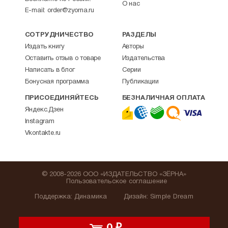
О нас
E-mail:
order@zyorna.ru
СОТРУДНИЧЕСТВО
РАЗДЕЛЫ
Издать книгу
Авторы
Оставить отзыв о товаре
Издательства
Написать в блог
Серии
Бонусная программа
Публикации
ПРИСОЕДИНЯЙТЕСЬ
БЕЗНАЛИЧНАЯ ОПЛАТА
Яндекс.Дзен
Instagram
Vkontakte.ru
© 2008-2026 ООО «ИЗДАТЕЛЬСТВО «ЗЁРНА»
Пользовательское соглашение
Поддержка
:
Динамика
Дизайн:
Simple Dream