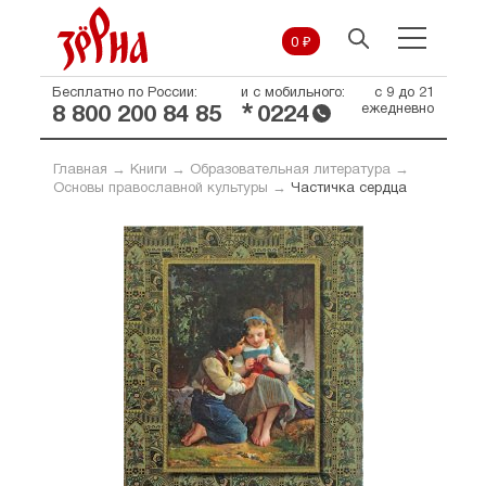
0 ₽
Бесплатно по России:
и с мобильного:
с 9 до 21
*
ежедневно
8 800 200 84 85
0224
Главная
→
Книги
→
Образовательная литература
→
Основы православной культуры
→
Частичка сердца