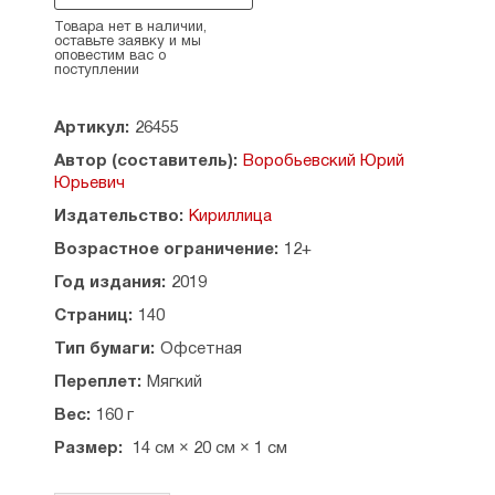
Товара нет в наличии,
оставьте заявку и мы
оповестим вас о
поступлении
Артикул:
26455
Автор (составитель):
Воробьевский Юрий
Юрьевич
Издательство:
Кириллица
Возрастное ограничение:
12+
Год издания:
2019
Страниц:
140
Тип бумаги:
Офсетная
Переплет:
Мягкий
Вес:
160 г
Размер:
14 см × 20 см × 1 см