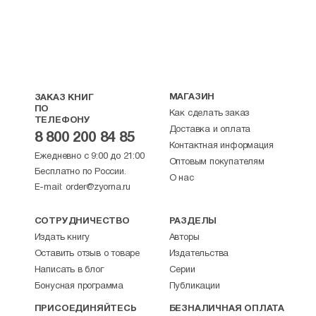
МАГАЗИН
ЗАКАЗ КНИГ
ПО
Как сделать заказ
ТЕЛЕФОНУ
Доставка и оплата
8 800 200 84 85
Контактная информация
Ежедневно с 9:00 до 21:00
Оптовым покупателям
Бесплатно по России.
О нас
E-mail:
order@zyorna.ru
СОТРУДНИЧЕСТВО
РАЗДЕЛЫ
Издать книгу
Авторы
Оставить отзыв о товаре
Издательства
Написать в блог
Серии
Бонусная программа
Публикации
ПРИСОЕДИНЯЙТЕСЬ
БЕЗНАЛИЧНАЯ ОПЛАТА