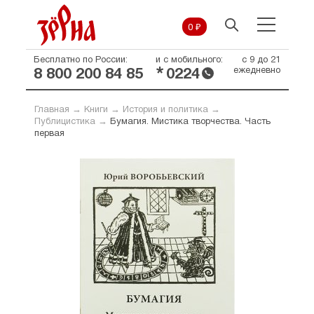
0 ₽
Бесплатно по России:
и с мобильного:
с 9 до 21
*
ежедневно
8 800 200 84 85
0224
Главная
→
Книги
→
История и политика
→
Публицистика
→
Бумагия. Мистика творчества. Часть
первая