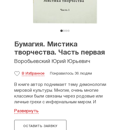
Бумагия. Мистика
творчества. Часть первая
Воробьевский Юрий Юрьевич
В Избранное
Понравилось 36 людям
В книге автор поднимает тему демонологии
мировой культуры. Многие, очень многие
классики были связаны через родовые или
личные грехи с инфернальным миром. И
результаты их творчества можно
Развернуть
рассматривать как диавольский спецпроект.
ОСТАВИТЬ ЗАЯВКУ