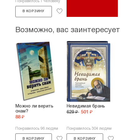
Понравилось 1 человеку
В КОРЗИНУ
Возможно, вас заинтересует
Можно ли верить
Невидимая брань
снам?
629 ₽
501 ₽
88 ₽
Понравилось 96 людям
Понравилось 304 людям
В КОРЗИНУ
В КОРЗИНУ