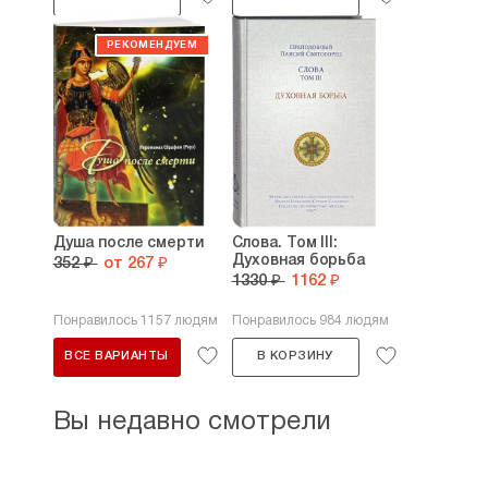
Душа после смерти
Слова. Том III:
Духовная борьба
352 ₽
от 267 ₽
1330 ₽
1162 ₽
Понравилось 1157 людям
Понравилось 984 людям
ВСЕ ВАРИАНТЫ
В КОРЗИНУ
Вы недавно смотрели