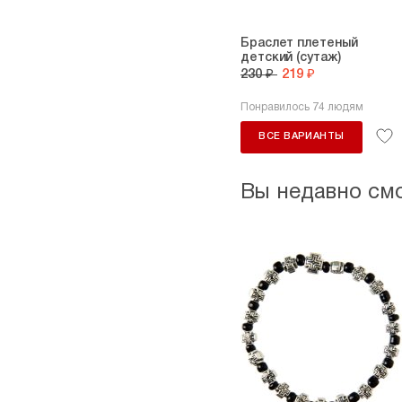
Браслет плетеный
детский (сутаж)
230 ₽
219 ₽
Понравилось 74 людям
ВСЕ ВАРИАНТЫ
Вы недавно см