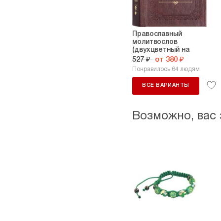
Православный
молитвослов
(двухцветный на
русском...
527 ₽
от 380 ₽
Понравилось 64 людям
ВСЕ ВАРИАНТЫ
Возможно, вас