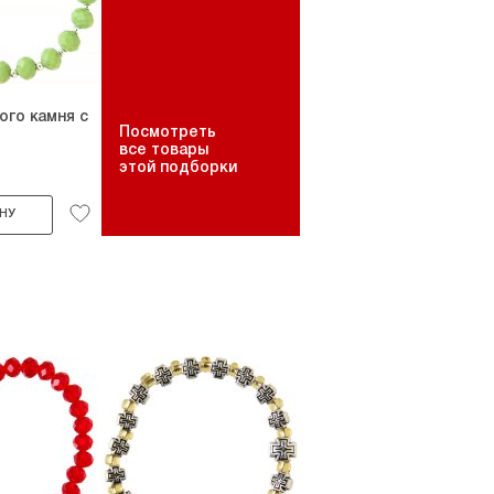
ого камня с
Посмотреть
все товары
этой подборки
НУ