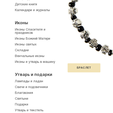
Детские книги
Календари и журналы
Иконы
Иконы Спасителя и
праздников
Иконы Божией Матери
Иконы святых
Складни
Венчальные иконы
Иконы и утварь в машину
БРАСЛЕТ
Утварь и подарки
Лампады и ладан
Свечи и подсвечники
Благовония
Святыни
Подарки
Утварь и текстиль