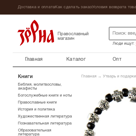
Доставка и оплата
Как сделать заказ
Условия возврата това
Православный
магазин
Люди ищут:
Главная
Каталог
Опт
Книги
Главная
→
Утварь и подарки
Библия, молитвословы,
акафисты
Богослужебные книги и ноты
Православные книги
История и политика
Художественная литература
Познавательная литература
Образовательная
литература