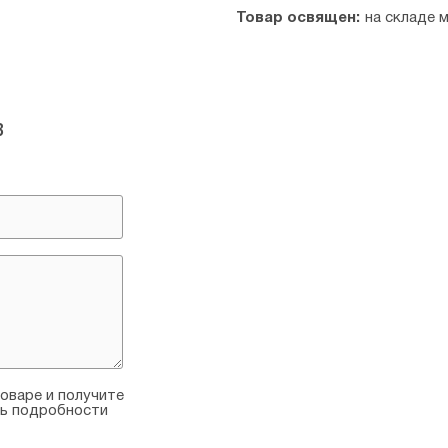
Товар освящен:
на складе 
в
оваре и получите
ть подробности