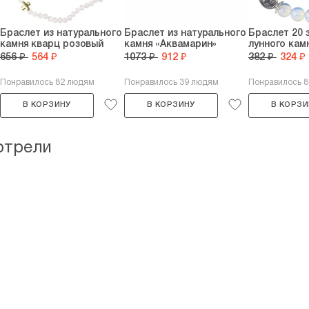
Браслет из натурального
Браслет из натурального
Браслет 20 
камня кварц розовый
камня «Аквамарин»
лунного кам
656 ₽
564 ₽
1073 ₽
912 ₽
382 ₽
324 ₽
Понравилось 82 людям
Понравилось 39 людям
Понравилось 
В КОРЗИНУ
В КОРЗИНУ
В КОРЗИ
отрели