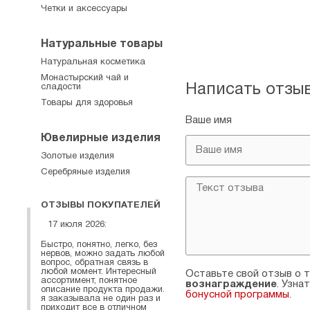
Четки и аксессуары
Натуральные товары
Натуральная косметика
Монастырский чай и
Написать отзы
сладости
Товары для здоровья
Ваше имя
Ювелирные изделия
Золотые изделия
Серебряные изделия
ОТЗЫВЫ ПОКУПАТЕЛЕЙ
17 июля 2026:
Быстро, понятно, легко, без
нервов, можно задать любой
вопрос, обратная связь в
любой момент. Интересный
Оставьте свой отзыв о т
ассортимент, понятное
вознаграждение
. Узна
описание продукта продажи.
бонусной программы
.
я заказывала не один раз и
приходит все в отличном