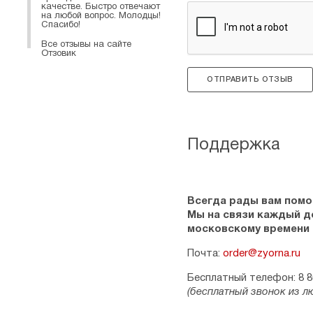
качестве. Быстро отвечают
на любой вопрос. Молодцы!
Спасибо!
Все отзывы на сайте
Отзовик
ОТПРАВИТЬ ОТЗЫВ
Поддержка
Всегда рады вам помо
Мы на связи каждый ден
московскому времени
Почта:
order@zyorna.ru
Бесплатный телефон: 8 8
(бесплатный звонок из л