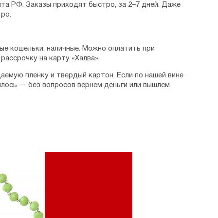
та РФ. Заказы приходят быстро, за 2–7 дней. Даже
ро.
ые кошельки, наличные. Можно оплатить при
рассрочку на карту «Халва».
аемую пленку и твердый картон. Если по нашей вине
илось — без вопросов вернем деньги или вышлем