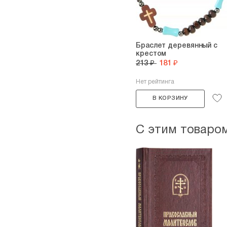
Браслет деревянный с
крестом
213 ₽
181 ₽
Нет рейтинга
В КОРЗИНУ
С этим товаро