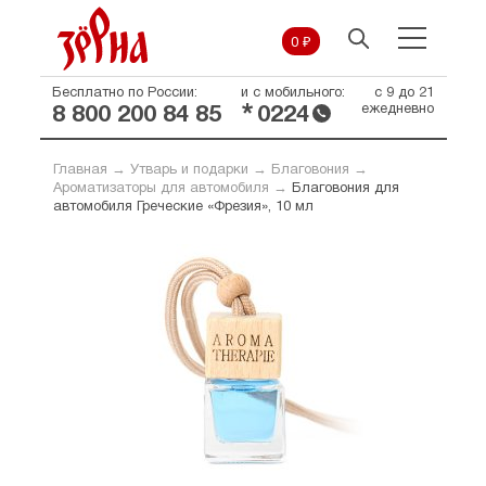
0 ₽
Бесплатно по России:
и с мобильного:
с 9 до 21
*
ежедневно
8 800 200 84 85
0224
Главная
→
Утварь и подарки
→
Благовония
→
Ароматизаторы для автомобиля
→
Благовония для
автомобиля Греческие «Фрезия», 10 мл