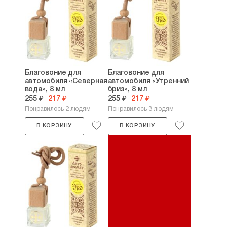
Благовоние для
Благовоние для
автомобиля «Северная
автомобиля «Утренний
вода», 8 мл
бриз», 8 мл
255 ₽
217 ₽
255 ₽
217 ₽
Понравилось 2 людям
Понравилось 3 людям
В КОРЗИНУ
В КОРЗИНУ