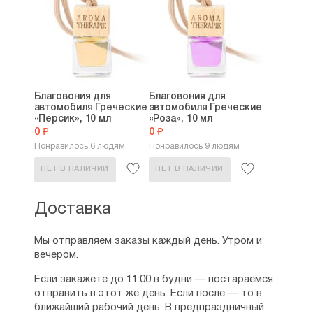
Благовония для
Благовония для
автомобиля Греческие
автомобиля Греческие
«Персик», 10 мл
«Роза», 10 мл
0 ₽
0 ₽
Понравилось 6 людям
Понравилось 9 людям
НЕТ В НАЛИЧИИ
НЕТ В НАЛИЧИИ
Доставка
Мы отправляем заказы каждый день. Утром и
вечером.
Если закажете до 11:00 в будни — постараемся
отправить в этот же день. Если после — то в
ближайший рабочий день. В предпраздничный