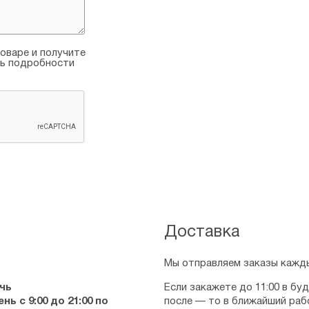
оваре и получите
ть подробности
Доставка
Мы отправляем заказы кажды
чь
Если закажете до 11:00 в бу
ь с 9:00 до 21:00 по
после — то в ближайший раб