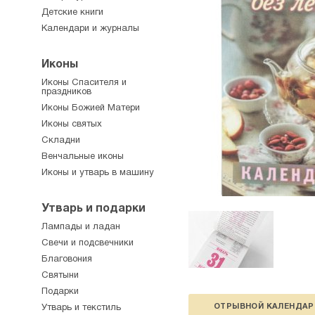
Детские книги
Календари и журналы
Иконы
Иконы Спасителя и
праздников
Иконы Божией Матери
Иконы святых
Складни
Венчальные иконы
Иконы и утварь в машину
Утварь и подарки
Лампады и ладан
Свечи и подсвечники
Благовония
Святыни
Подарки
ОТРЫВНОЙ КАЛЕНДАР
Утварь и текстиль