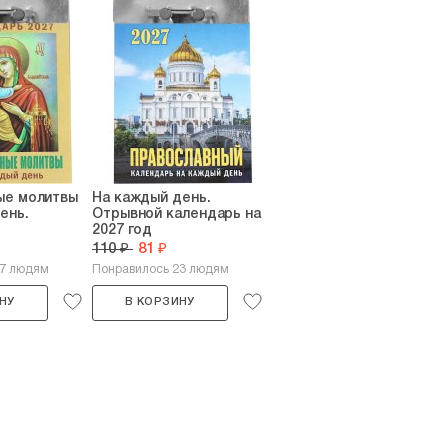
ые молитвы
На каждый день.
ень.
Отрывной календарь на
2027 год
110 ₽
81 ₽
37 людям
Понравилось 23 людям
НУ
В КОРЗИНУ