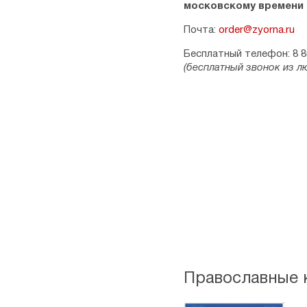
московскому времени
Почта:
order@zyorna.ru
Бесплатный телефон: 8 8
(бесплатный звонок из л
Православные к