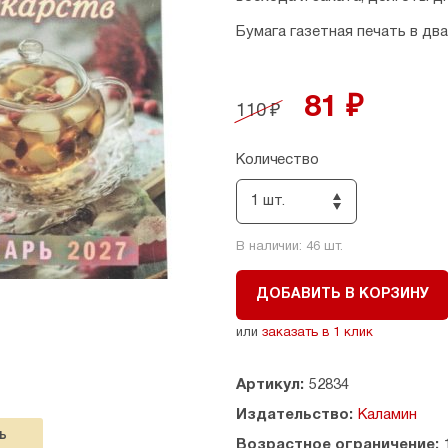
Бумага газетная печать в два
81 ₽
110 ₽
Количество
1 шт.
В наличии:
46
шт.
ДОБАВИТЬ В КОРЗИНУ
или
заказать в 1 клик
Артикул:
52834
Издательство:
Каламин
Ь
Возрастное ограничение: