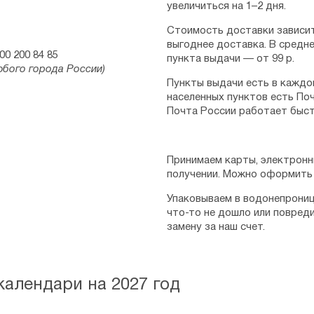
увеличиться на 1–2 дня.
Стоимость доставки зависит
выгоднее доставка. В средне
00 200 84 85
пункта выдачи — от 99 р.
юбого города России)
Пункты выдачи есть в каждо
населенных пунктов есть Поч
Почта России работает быст
Принимаем карты, электронн
получении. Можно оформить 
Упаковываем в водонепрониц
что-то не дошло или повред
замену за наш счет.
алендари на 2027 год