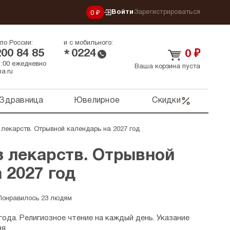
Войти
Зарегистрироваться
0 ₽
по России:
и с мобильного:
200 84 85
0224
*
0
₽
21:00 ежедневно
Ваша корзина пуста
a.ru
Здравница
Ювелирное
Скидки
 лекарств. Отрывной календарь на 2027 год
з лекарств. Отрывной
 2027 год
Понравилось 23 людям
года. Религиозное чтение на каждый день. Указание
я.