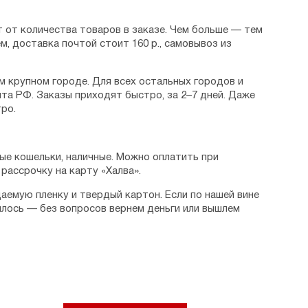
 от количества товаров в заказе. Чем больше — тем
м, доставка почтой стоит 160 р., самовывоз из
м крупном городе. Для всех остальных городов и
та РФ. Заказы приходят быстро, за 2–7 дней. Даже
ро.
ые кошельки, наличные. Можно оплатить при
рассрочку на карту «Халва».
аемую пленку и твердый картон. Если по нашей вине
илось — без вопросов вернем деньги или вышлем