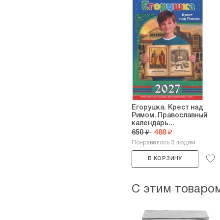
Егорушка. Крест над
Римом. Православный
календарь...
650 ₽
488 ₽
Понравилось 3 людям
В КОРЗИНУ
С этим товаро