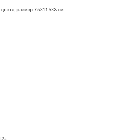
 цвета, размер 7.5×11.5×3 см.
12+