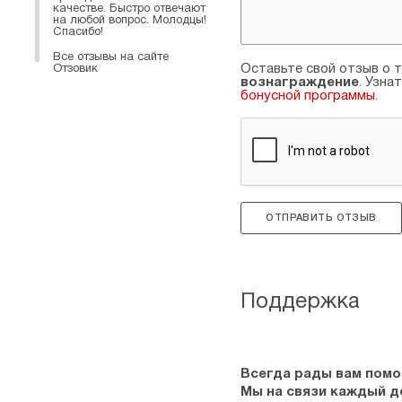
качестве. Быстро отвечают
на любой вопрос. Молодцы!
Спасибо!
Все отзывы на сайте
Оставьте свой отзыв о т
Отзовик
вознаграждение
. Узна
бонусной программы
.
ОТПРАВИТЬ ОТЗЫВ
Поддержка
Всегда рады вам помо
Мы на связи каждый ден