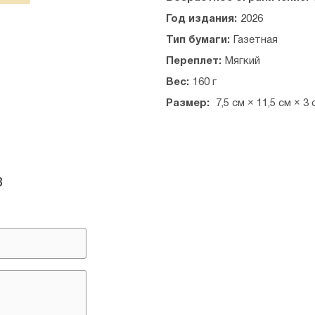
Год издания:
2026
Тип бумаги:
Газетная
Переплет:
Мягкий
Вес:
160 г
Размер:
7,5 см × 11,5 см × 3 
в