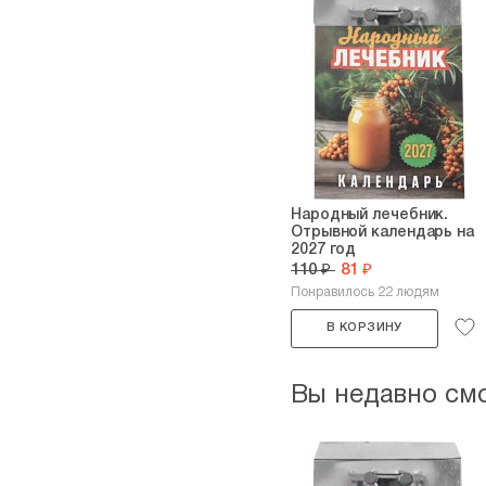
Народный лечебник.
Отрывной календарь на
2027 год
110 ₽
81 ₽
Понравилось 22 людям
В КОРЗИНУ
Вы недавно см