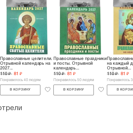
Православные целители.
Православные праздники
Православн
Отрывной календарь на
и посты. Отрывной
на каждый д
2027...
календарь...
Отрывной...
110 ₽
81 ₽
110 ₽
81 ₽
110 ₽
81 ₽
Понравилось 40 людям
Понравилось 50 людям
Понравилось 
В КОРЗИНУ
В КОРЗИНУ
В КОРЗИ
отрели