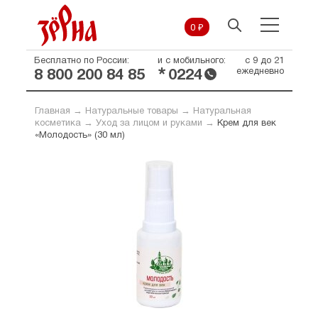
0 ₽
Бесплатно по России:
и с мобильного:
с 9 до 21
*
ежедневно
8 800 200 84 85
0224
Главная
→
Натуральные товары
→
Натуральная
косметика
→
Уход за лицом и руками
→
Крем для век
«Молодость» (30 мл)