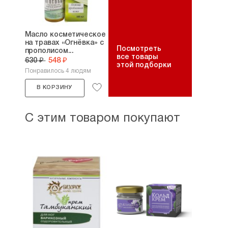
Масло косметическое
на травах «Огнёвка» с
Посмотреть
прополисом...
все товары
630 ₽
548 ₽
этой подборки
Понравилось 4 людям
В КОРЗИНУ
С этим товаром покупают