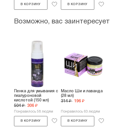
В КОРЗИНУ
В КОРЗИНУ
Возможно, вас заинтересует
Пенка для умывания с
Масло Ши и лаванда
гиалуроновой
(28 мл)
кислотой (150 мл)
314 ₽
196 ₽
504 ₽
306 ₽
Понравилось 58 людям
Понравилось 63 людям
В КОРЗИНУ
В КОРЗИНУ