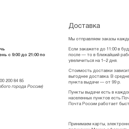
Доставка
Мы отправляем заказы кажды
чь
Если закажете до 11:00 в бу
ь с 9:00 до 21:00 по
после — то в ближайший раб
увеличиться на 1–2 дня.
Стоимость доставки зависит
выгоднее доставка. В средне
00 200 84 85
пункта выдачи — от 99 р.
юбого города России)
Пункты выдачи есть в каждо
населенных пунктов есть Поч
Почта России работает быст
Принимаем карты, электронн