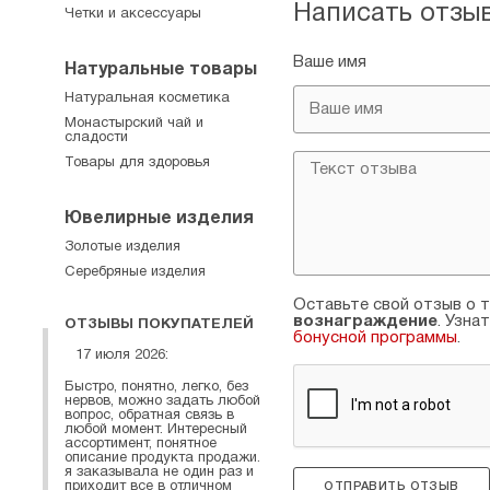
Написать отзы
Четки и аксессуары
Ваше имя
Натуральные товары
Натуральная косметика
Монастырский чай и
сладости
Товары для здоровья
Ювелирные изделия
Золотые изделия
Серебряные изделия
Оставьте свой отзыв о т
вознаграждение
. Узна
ОТЗЫВЫ ПОКУПАТЕЛЕЙ
бонусной программы
.
17 июля 2026:
Быстро, понятно, легко, без
нервов, можно задать любой
вопрос, обратная связь в
любой момент. Интересный
ассортимент, понятное
описание продукта продажи.
я заказывала не один раз и
приходит все в отличном
ОТПРАВИТЬ ОТЗЫВ