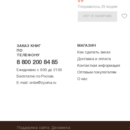
0 ₽
Понравилось 29 людям
НЕТ В НАЛИЧИИ
МАГАЗИН
ЗАКАЗ КНИГ
ПО
Как сделать заказ
ТЕЛЕФОНУ
Доставка и оплата
8 800 200 84 85
Контактная информация
Ежедневно с 9:00 до 21:00
Оптовым покупателям
Бесплатно по России.
О нас
E-mail:
order@zyorna.ru
Поддержка
сайта
:
Динамика