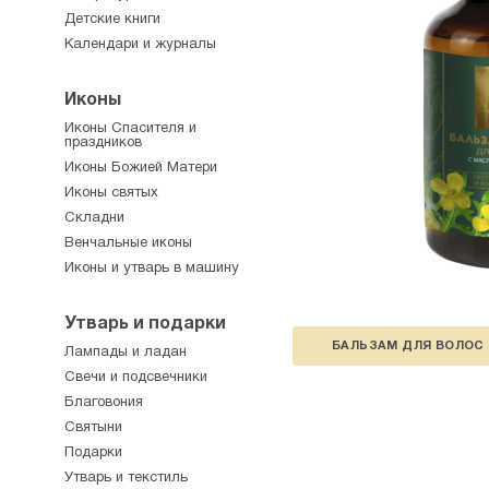
Детские книги
Календари и журналы
Иконы
Иконы Спасителя и
праздников
Иконы Божией Матери
Иконы святых
Складни
Венчальные иконы
Иконы и утварь в машину
Утварь и подарки
БАЛЬЗАМ ДЛЯ ВОЛОС
Лампады и ладан
Свечи и подсвечники
Благовония
Святыни
Подарки
Утварь и текстиль