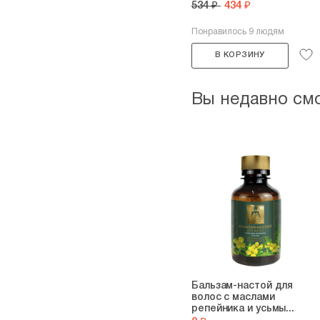
534 ₽
434 ₽
Понравилось 9 людям
В КОРЗИНУ
Вы недавно см
Бальзам-настой для
волос с маслами
репейника и усьмы...