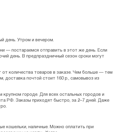
й день. Утром и вечером.
дни — постараемся отправить в этот же день. Если
очий день. В предпраздничный сезон сроки могут
 от количества товаров в заказе. Чем больше — тем
м, доставка почтой стоит 160 р., самовывоз из
м крупном городе. Для всех остальных городов и
та РФ. Заказы приходят быстро, за 2–7 дней. Даже
ро.
ые кошельки, наличные. Можно оплатить при