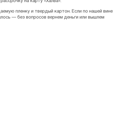
рассрочку на карту «Халва».
аемую пленку и твердый картон. Если по нашей вине
илось — без вопросов вернем деньги или вышлем