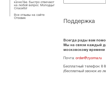
качестве. Быстро отвечают
на любой вопрос. Молодцы!
Спасибо!
Все отзывы на сайте
Отзовик
Поддержка
Всегда рады вам помо
Мы на связи каждый ден
московскому времени
Почта:
order@zyorna.ru
Бесплатный телефон: 8 8
(бесплатный звонок из л