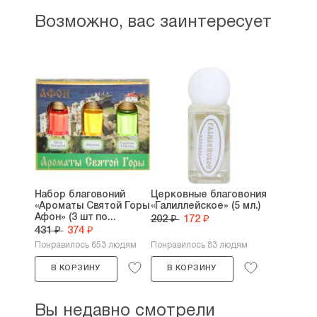
Возможно, вас заинтересует
Набор благовоний
Церковные благовония
«Ароматы Святой Горы
«Галиллейское» (5 мл.)
Афон» (3 шт по...
202 ₽
172 ₽
431 ₽
374 ₽
Понравилось 653 людям
Понравилось 83 людям
В КОРЗИНУ
В КОРЗИНУ
Вы недавно смотрели