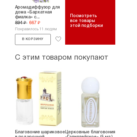
Аромадиффузор для
дома «Бархатная
Посмотреть
фиалка» с...
все товары
894 ₽
667 ₽
этой подборки
Понравилось 11 людям
В КОРЗИНУ
С этим товаром покупают
Благовоние шариковое
Церковные благовония