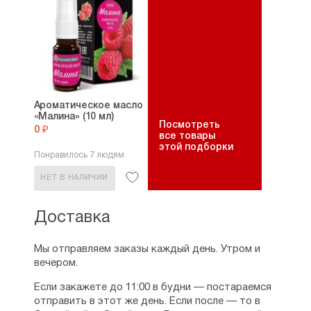
Ароматическое масло
«Малина» (10 мл)
Посмотреть
0 ₽
все товары
этой подборки
Понравилось 7 людям
НЕТ В НАЛИЧИИ
Доставка
Мы отправляем заказы каждый день. Утром и
вечером.
Если закажете до 11:00 в будни — постараемся
отправить в этот же день. Если после — то в