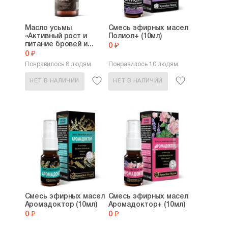
Масло усьмы
Смесь эфирных масел
«Активный рост и
Полиол+ (10мл)
питание бровей и...
0 ₽
0 ₽
Понравилось 8 людям
Понравилось 10 людям
НЕТ В НАЛИЧИИ
НЕТ В НАЛИЧИИ
Смесь эфирных масел
Смесь эфирных масел
Аромадоктор (10мл)
Аромадоктор+ (10мл)
0 ₽
0 ₽