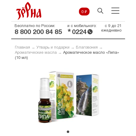
0 ₽
Бесплатно по России:
и с мобильного:
с 9 до 21
*
ежедневно
8 800 200 84 85
0224
Главная
→
Утварь и подарки
→
Благовония
→
Ароматические масла
→
Ароматическое масло «Липа»
(10 мл)