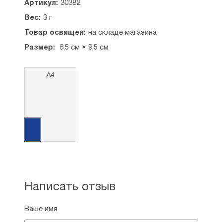
Артикул:
30382
Вес:
3 г
Товар освящен:
на складе магазина
Размер:
6,5 см × 9,5 см
А4
Написать отзыв
Ваше имя