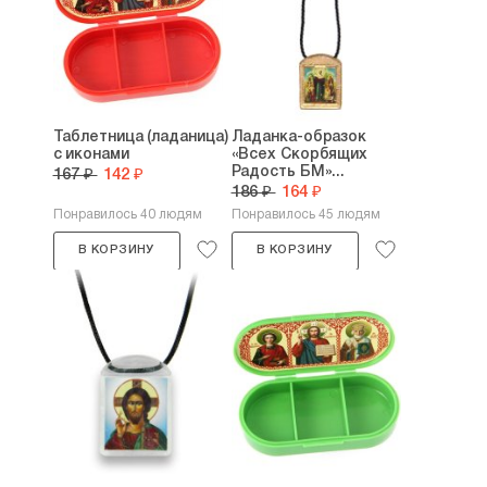
Таблетница (ладаница)
Ладанка-образок
с иконами
«Всех Скорбящих
Радость БМ»...
167 ₽
142 ₽
186 ₽
164 ₽
Понравилось 40 людям
Понравилось 45 людям
В КОРЗИНУ
В КОРЗИНУ