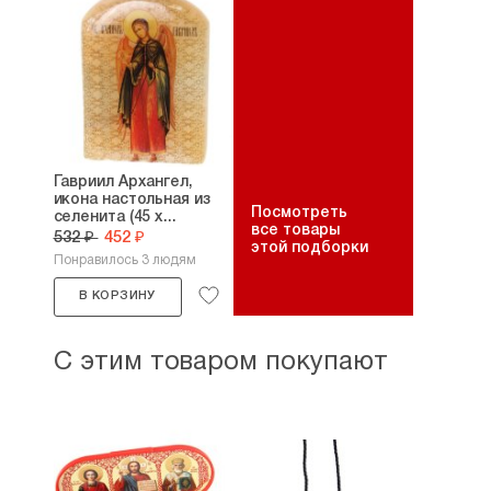
Гавриил Архангел,
икона настольная из
Посмотреть
селенита (45 х...
все товары
532 ₽
452 ₽
этой подборки
Понравилось 3 людям
В КОРЗИНУ
С этим товаром покупают