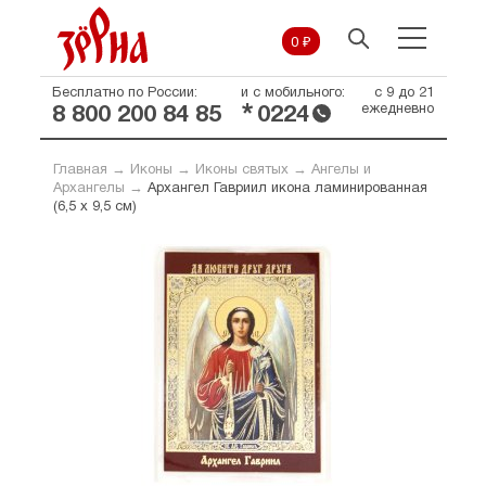
0 ₽
Бесплатно по России:
и с мобильного:
с 9 до 21
*
ежедневно
8 800 200 84 85
0224
Главная
→
Иконы
→
Иконы святых
→
Ангелы и
Архангелы
→
Архангел Гавриил икона ламинированная
(6,5 х 9,5 см)