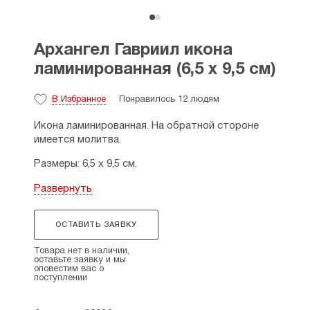
Архангел Гавриил икона
ламинированная (6,5 х 9,5 см)
В Избранное
Понравилось 12 людям
Икона ламинированная. На обратной стороне
имеется молитва.
Размеры: 6,5 х 9,5 см.
Страна производитель: Россия.
Развернуть
ОСТАВИТЬ ЗАЯВКУ
Товара нет в наличии,
оставьте заявку и мы
оповестим вас о
поступлении