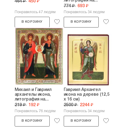
литография на...
464 ₽
450 ₽
774 ₽
693 ₽
Понравилось 47 людям
Понравилось 34 людям
В КОРЗИНУ
В КОРЗИНУ
Михаил и Гавриил
Гавриил Архангел
архангелы икона,
икона на дереве (12,5
литография на...
х 16 см)
219 ₽
192 ₽
2500 ₽
2244 ₽
Понравилось 76 людям
Понравилось 34 людям
В КОРЗИНУ
В КОРЗИНУ