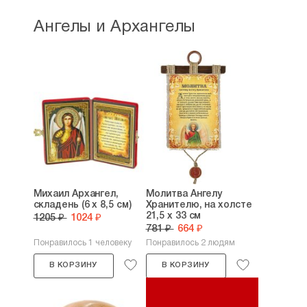
Ангелы и Архангелы
Михаил Архангел,
Молитва Ангелу
складень (6 х 8,5 см)
Хранителю, на холсте
21,5 х 33 см
1205 ₽
1024 ₽
781 ₽
664 ₽
Понравилось 1 человеку
Понравилось 2 людям
В КОРЗИНУ
В КОРЗИНУ