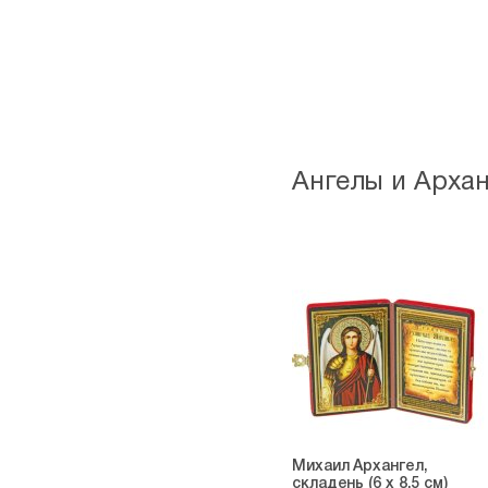
Ангелы и Арха
Михаил Архангел,
складень (6 х 8,5 см)