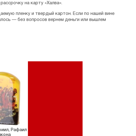
рассрочку на карту «Халва».
аемую пленку и твердый картон. Если по нашей вине
илось — без вопросов вернем деньги или вышлем
риил, Рафаил
икона