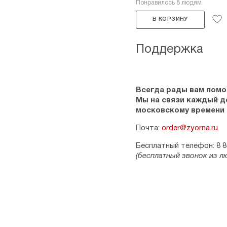
Понравилось 8 людям
В КОРЗИНУ
Поддержка
Всегда рады вам помо
Мы на связи каждый ден
московскому времени
Почта:
order@zyorna.ru
Бесплатный телефон: 8 8
(бесплатный звонок из л