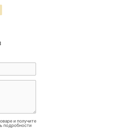
в
оваре и получите
ть подробности