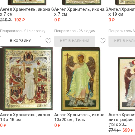
Ангел Хранитель, икона 6
Ангел Хранитель, икона 6
Ангел Храни
х 7 см
х 7 см
х 19 см
219 ₽
192 ₽
0 ₽
0 ₽
Понравилось 21 человеку
Понравилось 28 людям
Понравилось 
В КОРЗИНУ
НЕТ В НАЛИЧИИ
НЕТ В НАЛ
Ангел Хранитель, икона
Ангел Хранитель, икона
Ангел Храни
13 х 16 см
13х20 см, Тиль
литография 
(13 х 20...
0 ₽
0 ₽
774 ₽
693 ₽