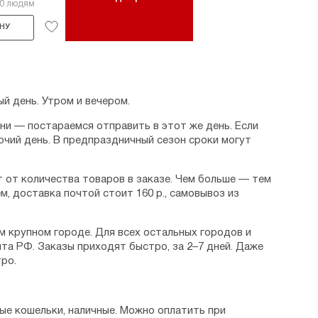
20 людям
НУ
й день. Утром и вечером.
дни — постараемся отправить в этот же день. Если
очий день. В предпраздничный сезон сроки могут
 от количества товаров в заказе. Чем больше — тем
м, доставка почтой стоит 160 р., самовывоз из
м крупном городе. Для всех остальных городов и
та РФ. Заказы приходят быстро, за 2–7 дней. Даже
ро.
ые кошельки, наличные. Можно оплатить при