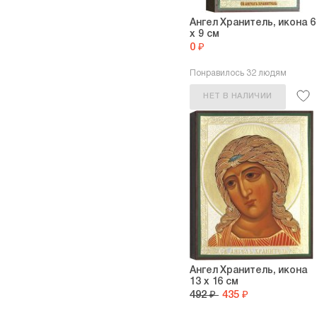
Ангел Хранитель, икона 6
х 9 см
0 ₽
Понравилось 32 людям
НЕТ В НАЛИЧИИ
Ангел Хранитель, икона
13 х 16 см
492 ₽
435 ₽