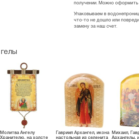
получении. Можно оформить 
Упаковываем в водонепрониц
что-то не дошло или повред
замену за наш счет.
нгелы
Молитва Ангелу
Гавриил Архангел, икона
Михаил, Гав
Хранителю, на холсте
настольная из селенита
Архангелы, 