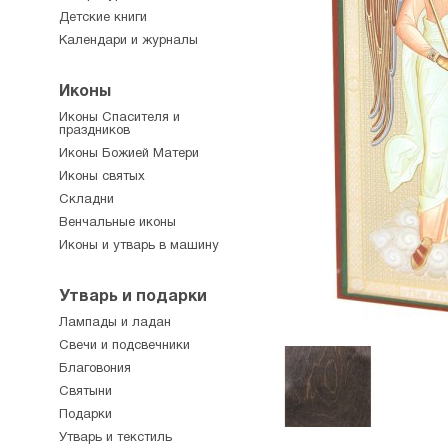
Детские книги
Календари и журналы
Иконы
Иконы Спасителя и
праздников
Иконы Божией Матери
Иконы святых
Складни
Венчальные иконы
Иконы и утварь в машину
Утварь и подарки
Лампады и ладан
Свечи и подсвечники
Благовония
Святыни
Подарки
Утварь и текстиль