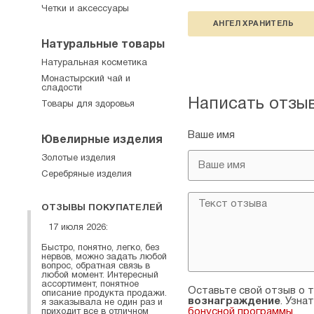
Четки и аксессуары
АНГЕЛ ХРАНИТЕЛЬ
Натуральные товары
Натуральная косметика
Монастырский чай и
сладости
Написать отзы
Товары для здоровья
Ваше имя
Ювелирные изделия
Золотые изделия
Серебряные изделия
ОТЗЫВЫ ПОКУПАТЕЛЕЙ
17 июля 2026:
Быстро, понятно, легко, без
нервов, можно задать любой
вопрос, обратная связь в
любой момент. Интересный
ассортимент, понятное
Оставьте свой отзыв о т
описание продукта продажи.
вознаграждение
. Узна
я заказывала не один раз и
бонусной программы
.
приходит все в отличном