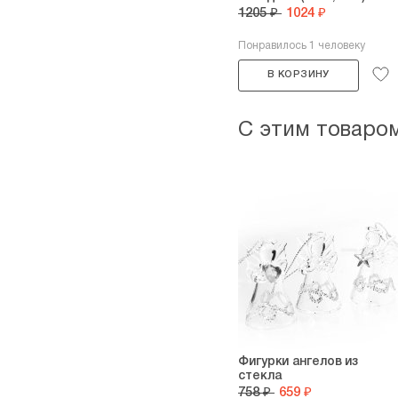
1205 ₽
1024 ₽
Понравилось 1 человеку
В КОРЗИНУ
С этим товаро
Фигурки ангелов из
стекла
758 ₽
659 ₽