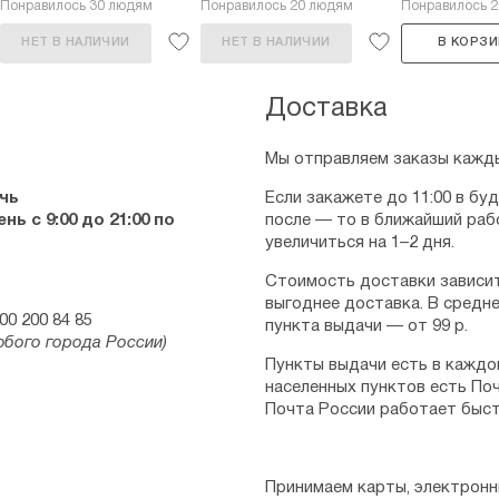
Понравилось 30 людям
Понравилось 20 людям
Понравилось 
НЕТ В НАЛИЧИИ
НЕТ В НАЛИЧИИ
В КОРЗИ
Доставка
Мы отправляем заказы кажды
чь
Если закажете до 11:00 в бу
ь с 9:00 до 21:00 по
после — то в ближайший раб
увеличиться на 1–2 дня.
Стоимость доставки зависит
выгоднее доставка. В средне
00 200 84 85
пункта выдачи — от 99 р.
юбого города России)
Пункты выдачи есть в каждо
населенных пунктов есть Поч
Почта России работает быст
Принимаем карты, электронн