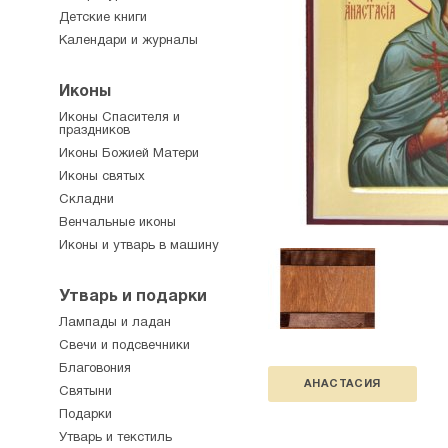
Детские книги
Календари и журналы
Иконы
Иконы Спасителя и
праздников
Иконы Божией Матери
Иконы святых
Складни
Венчальные иконы
Иконы и утварь в машину
Утварь и подарки
Лампады и ладан
Свечи и подсвечники
Благовония
АНАСТАСИЯ
Святыни
Подарки
Утварь и текстиль