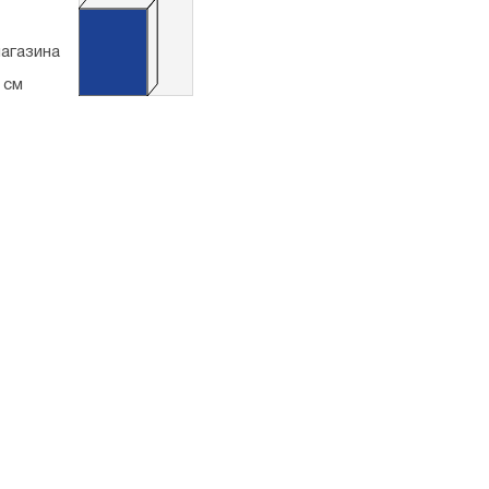
магазина
5 см