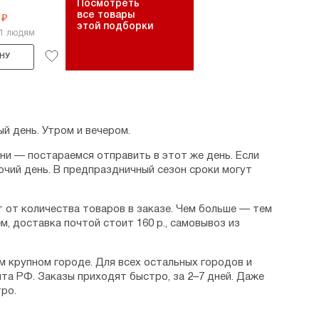
Посмотреть
все товары
 ₽
этой подборки
11 людям
НУ
й день. Утром и вечером.
дни — постараемся отправить в этот же день. Если
очий день. В предпраздничный сезон сроки могут
 от количества товаров в заказе. Чем больше — тем
м, доставка почтой стоит 160 р., самовывоз из
м крупном городе. Для всех остальных городов и
та РФ. Заказы приходят быстро, за 2–7 дней. Даже
ро.