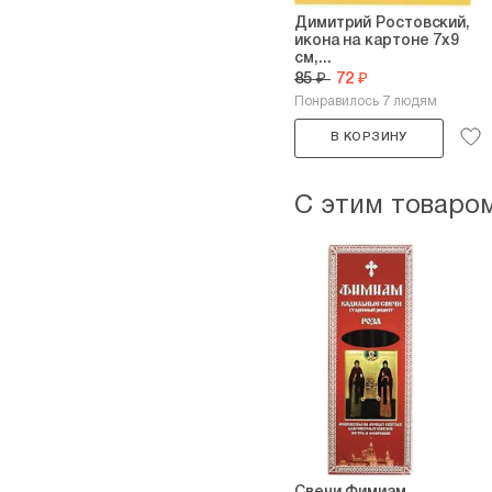
Димитрий Ростовский,
икона на картоне 7х9
см,...
85 ₽
72 ₽
Понравилось 7 людям
В КОРЗИНУ
С этим товаро