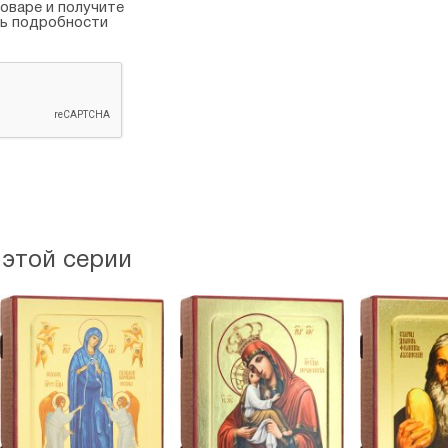
оваре и получите
ть подробности
 этой серии