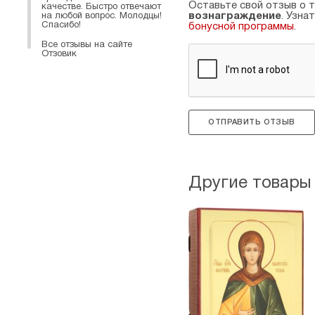
Оставьте свой отзыв о т
качестве. Быстро отвечают
вознаграждение
. Узна
на любой вопрос. Молодцы!
Спасибо!
бонусной программы
.
Все отзывы на сайте
Отзовик
ОТПРАВИТЬ ОТЗЫВ
Другие товары