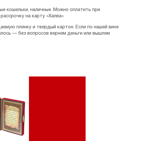
ые кошельки, наличные. Можно оплатить при
рассрочку на карту «Халва».
аемую пленку и твердый картон. Если по нашей вине
илось — без вопросов вернем деньги или вышлем