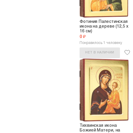
Фотиния Палестинская
икона на дереве (12,5 х
16 см)
0 ₽
Понравилось 1 человеку
НЕТ В НАЛИЧИИ
Тихвинская икона
Божией Матери, на