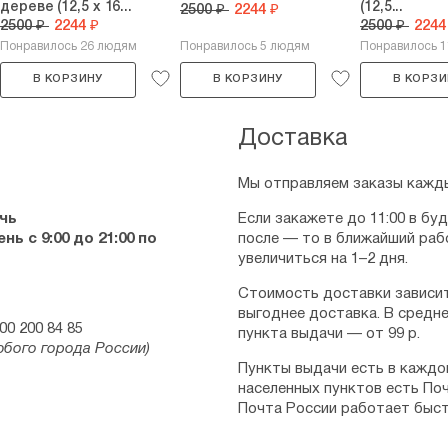
дереве (12,5 х 16...
(12,5...
2500 ₽
2244 ₽
2500 ₽
2244 ₽
2500 ₽
2244
Понравилось 26 людям
Понравилось 5 людям
Понравилось 
В КОРЗИНУ
В КОРЗИНУ
В КОРЗИ
Доставка
Мы отправляем заказы кажды
чь
Если закажете до 11:00 в бу
ь с 9:00 до 21:00 по
после — то в ближайший раб
увеличиться на 1–2 дня.
Стоимость доставки зависит
выгоднее доставка. В средне
00 200 84 85
пункта выдачи — от 99 р.
юбого города России)
Пункты выдачи есть в каждо
населенных пунктов есть Поч
Почта России работает быст