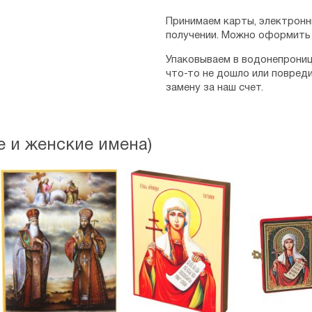
Принимаем карты, электронн
получении. Можно оформить 
Упаковываем в водонепрониц
что-то не дошло или повред
замену за наш счет.
 и женские имена)