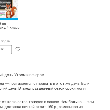
й по
ку. 4 класс.
4 людям
НУ
й день. Утром и вечером.
дни — постараемся отправить в этот же день. Если
очий день. В предпраздничный сезон сроки могут
 от количества товаров в заказе. Чем больше — тем
м, доставка почтой стоит 160 р., самовывоз из