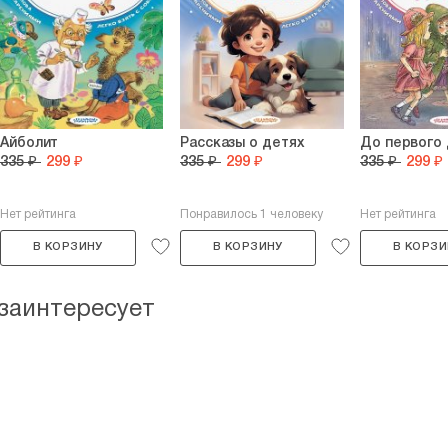
Айболит
Рассказы о детях
До первого
335 ₽
299 ₽
335 ₽
299 ₽
335 ₽
299 ₽
Нет рейтинга
Понравилось 1 человеку
Нет рейтинга
В КОРЗИНУ
В КОРЗИНУ
В КОРЗИ
 заинтересует