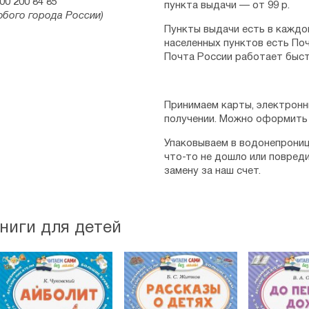
00 200 84 85
пункта выдачи — от 99 р.
юбого города России)
Пункты выдачи есть в каждо
населенных пунктов есть Поч
Почта России работает быст
Принимаем карты, электронн
получении. Можно оформить 
Упаковываем в водонепрониц
что-то не дошло или повред
замену за наш счет.
ниги для детей