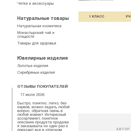
Четки и аксессуары
1 КЛАСС
УЧ
Натуральные товары
Натуральная косметика
Монастырский чай и
сладости
Товары для здоровья
Ювелирные изделия
Золотые изделия
Серебряные изделия
ОТЗЫВЫ ПОКУПАТЕЛЕЙ
17 июля 2026:
Быстро, понятно, легко, без
нервов, можно задать любой
вопрос, обратная связь в
любой момент. Интересный
ассортимент, понятное
описание продукта продажи.
я заказывала не один раз и
АВТОР
приходит все в отличном