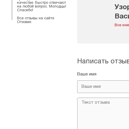
качестве. Быстро отвечают
Узо
на любой вопрос. Молодцы!
Спасибо!
Вас
Все отзывы на сайте
Отзовик
Все кни
Написать отзы
Ваше имя