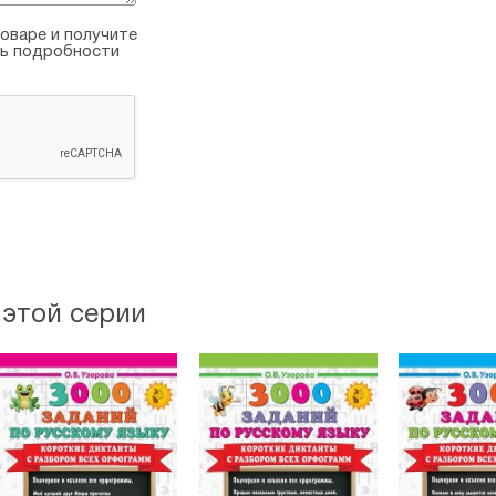
оваре и получите
ть подробности
 этой серии