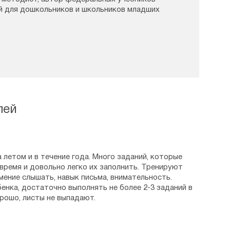
й для дошкольников и школьников младших
лей
летом и в течение года. Много заданий, которые
время и довольно легко их заполнить. Тренируют
мение слышать, навык письма, внимательность.
бенка, достаточно выполнять не более 2-3 заданий в
рошо, листы не выпадают.