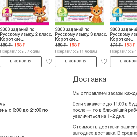
3000 заданий по
3000 заданий по
3000 задани
Русскому языку. 2 класс.
Русскому языку. 3 класс.
Русскому язы
Короткие...
Короткие...
Короткие...
189 ₽
168 ₽
189 ₽
168 ₽
174 ₽
153 ₽
Понравилось 5 людям
Понравилось 11 людям
Понравилось 
В КОРЗИНУ
В КОРЗИНУ
В КОРЗИ
Доставка
Мы отправляем заказы кажды
чь
Если закажете до 11:00 в бу
ь с 9:00 до 21:00 по
после — то в ближайший раб
увеличиться на 1–2 дня.
Стоимость доставки зависит
выгоднее доставка. В средне