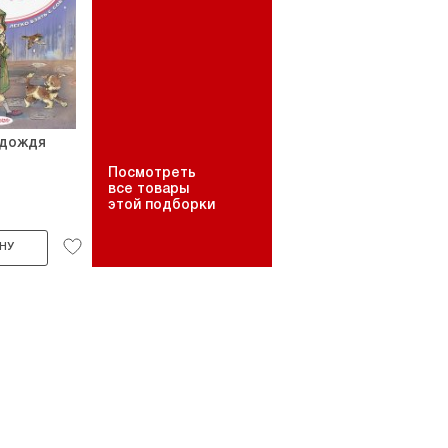
 дождя
Посмотреть
все товары
этой подборки
НУ