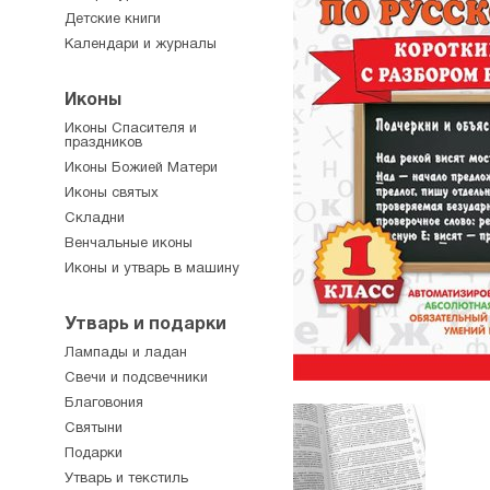
Детские книги
Календари и журналы
Иконы
Иконы Спасителя и
праздников
Иконы Божией Матери
Иконы святых
Складни
Венчальные иконы
Иконы и утварь в машину
Утварь и подарки
Лампады и ладан
Свечи и подсвечники
Благовония
Святыни
Подарки
Утварь и текстиль