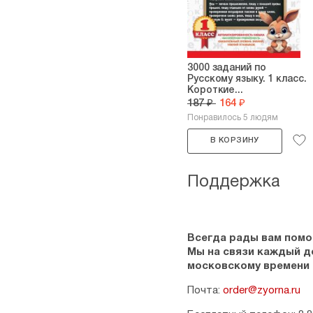
3000 заданий по
Русскому языку. 1 класс.
Короткие...
187 ₽
164 ₽
Понравилось 5 людям
В КОРЗИНУ
Поддержка
Всегда рады вам помо
Мы на связи каждый ден
московскому времени
Почта:
order@zyorna.ru