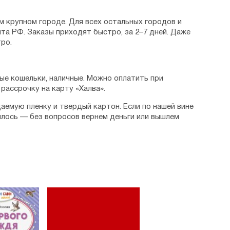
м крупном городе. Для всех остальных городов и
та РФ. Заказы приходят быстро, за 2–7 дней. Даже
ро.
ые кошельки, наличные. Можно оплатить при
рассрочку на карту «Халва».
аемую пленку и твердый картон. Если по нашей вине
илось — без вопросов вернем деньги или вышлем