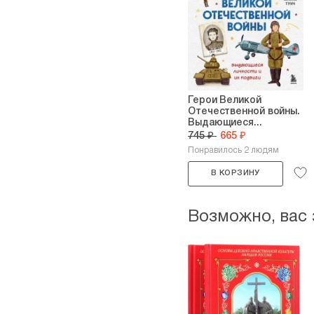
Герои Великой
Отечественной войны.
Выдающиеся...
745 ₽
665 ₽
Понравилось 2 людям
В КОРЗИНУ
Возможно, вас