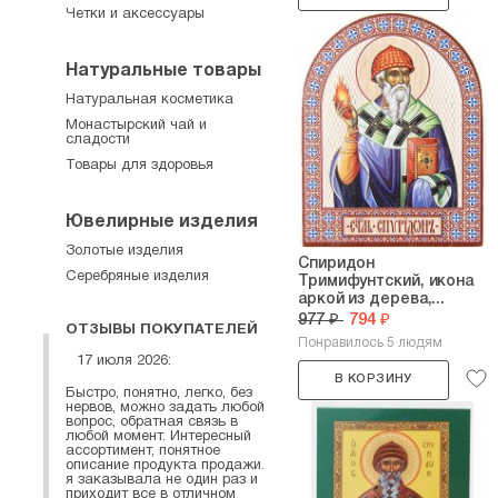
Четки и аксессуары
Натуральные товары
Натуральная косметика
Монастырский чай и
сладости
Товары для здоровья
Ювелирные изделия
Золотые изделия
Спиридон
Серебряные изделия
Тримифунтский, икона
аркой из дерева,...
977 ₽
794 ₽
ОТЗЫВЫ ПОКУПАТЕЛЕЙ
Понравилось 5 людям
17 июля 2026:
В КОРЗИНУ
Быстро, понятно, легко, без
нервов, можно задать любой
вопрос, обратная связь в
любой момент. Интересный
ассортимент, понятное
описание продукта продажи.
я заказывала не один раз и
приходит все в отличном