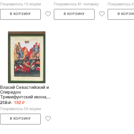
Понравилось 10 людям
Понравилось 81 человеку
Понравилось 
В КОРЗИНУ
В КОРЗИНУ
В КОРЗИ
Власий Севастийский и
Спиридон
Тримифунтский икона,...
219 ₽
192 ₽
Понравилось 59 людям
В КОРЗИНУ