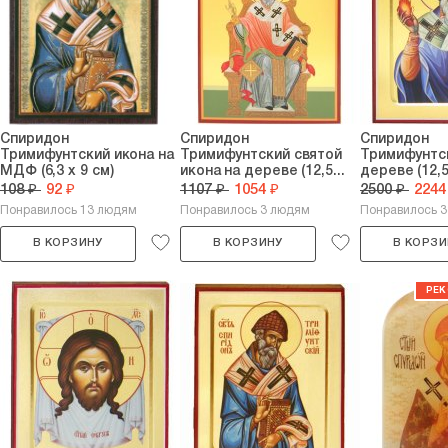
Спиридон
Спиридон
Спиридон
Тримифунтский икона на
Тримифунтский святой
Тримифунтск
МДФ (6,3 х 9 см)
икона на дереве (12,5...
дереве (12,5 
108 ₽
92 ₽
1107 ₽
1054 ₽
2500 ₽
2244
Понравилось 13 людям
Понравилось 3 людям
Понравилось 
В КОРЗИНУ
В КОРЗИНУ
В КОРЗИ