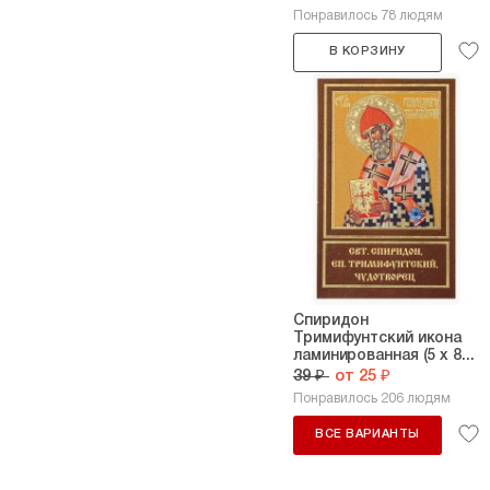
Понравилось 78 людям
В КОРЗИНУ
Спиридон
Тримифунтский икона
ламинированная (5 х 8...
39 ₽
от 25 ₽
Понравилось 206 людям
ВСЕ ВАРИАНТЫ