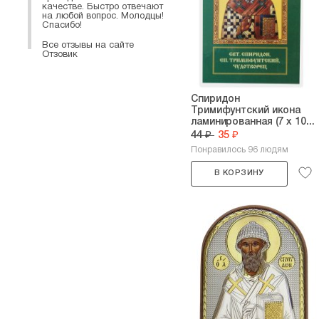
качестве. Быстро отвечают
на любой вопрос. Молодцы!
Спасибо!
Все отзывы на сайте
Отзовик
Спиридон
Тримифунтский икона
ламинированная (7 х 10...
44 ₽
35 ₽
Понравилось 96 людям
В КОРЗИНУ