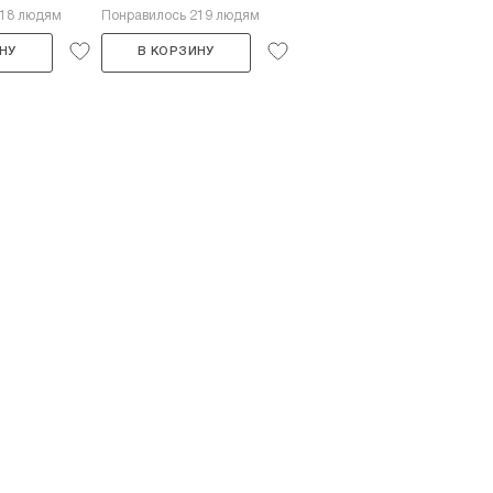
418 людям
Понравилось 219 людям
НУ
В КОРЗИНУ