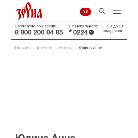
0 ₽
Бесплатно по России:
и с мобильного:
с 9 до 21
*
ежедневно
8 800 200 84 85
0224
Главная
→
Каталог
→
Авторы
→
Юдина Анна