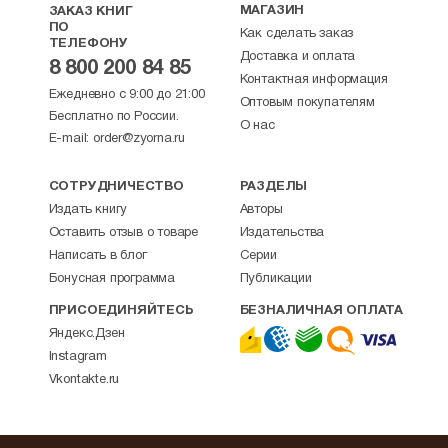
МАГАЗИН
ЗАКАЗ КНИГ
ПО
Как сделать заказ
ТЕЛЕФОНУ
Доставка и оплата
8 800 200 84 85
Контактная информация
Ежедневно с 9:00 до 21:00
Оптовым покупателям
Бесплатно по России.
О нас
E-mail:
order@zyorna.ru
СОТРУДНИЧЕСТВО
РАЗДЕЛЫ
Издать книгу
Авторы
Оставить отзыв о товаре
Издательства
Написать в блог
Серии
Бонусная программа
Публикации
ПРИСОЕДИНЯЙТЕСЬ
БЕЗНАЛИЧНАЯ ОПЛАТА
Яндекс.Дзен
Instagram
Vkontakte.ru