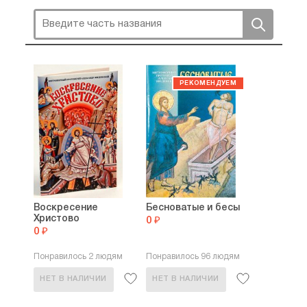
Воскресение
Бесноватые и бесы
Христово
0 ₽
0 ₽
Понравилось 2 людям
Понравилось 96 людям
НЕТ В НАЛИЧИИ
НЕТ В НАЛИЧИИ