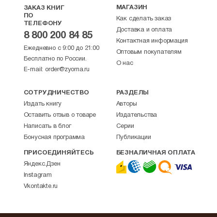
МАГАЗИН
ЗАКАЗ КНИГ
ПО
Как сделать заказ
ТЕЛЕФОНУ
Доставка и оплата
8 800 200 84 85
Контактная информация
Ежедневно с 9:00 до 21:00
Оптовым покупателям
Бесплатно по России.
О нас
E-mail:
order@zyorna.ru
СОТРУДНИЧЕСТВО
РАЗДЕЛЫ
Издать книгу
Авторы
Оставить отзыв о товаре
Издательства
Написать в блог
Серии
Бонусная программа
Публикации
ПРИСОЕДИНЯЙТЕСЬ
БЕЗНАЛИЧНАЯ ОПЛАТА
Яндекс.Дзен
Instagram
Vkontakte.ru