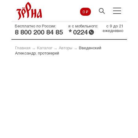
0 ₽
Бесплатно по России:
и с мобильного:
с 9 до 21
*
ежедневно
8 800 200 84 85
0224
Главная
→
Каталог
→
Авторы
→
Введенский
Александр, протоиерей