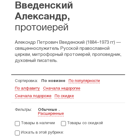
Введенский
Александр,
протоиерей
Алексндр Петрович Введенский (1884–1973 гг) —
священнослужитель Русской православной
церкви, митрофорный протоиерей, проповедник,
духовный писатель.
Сортировка:
По новизне
По популярности
По алфавиту
Сначала недорогие
Сначала подороже
По скидке
Фильтры:
Обычные
Расширенные
Товары в наличии
Товары со скидкой
Искать в этой рубрике: