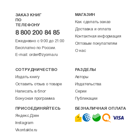
МАГАЗИН
ЗАКАЗ КНИГ
ПО
Как сделать заказ
ТЕЛЕФОНУ
Доставка и оплата
8 800 200 84 85
Контактная информация
Ежедневно с 9:00 до 21:00
Оптовым покупателям
Бесплатно по России.
О нас
E-mail:
order@zyorna.ru
СОТРУДНИЧЕСТВО
РАЗДЕЛЫ
Издать книгу
Авторы
Оставить отзыв о товаре
Издательства
Написать в блог
Серии
Бонусная программа
Публикации
ПРИСОЕДИНЯЙТЕСЬ
БЕЗНАЛИЧНАЯ ОПЛАТА
Яндекс.Дзен
Instagram
Vkontakte.ru