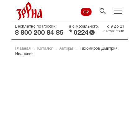
0 ₽
Бесплатно по России:
и с мобильного:
с 9 до 21
*
ежедневно
8 800 200 84 85
0224
Главная
→
Каталог
→
Авторы
→
Тихомиров Дмитрий
Иванович