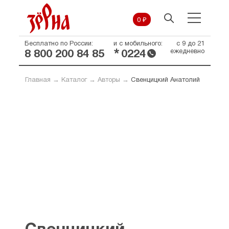
0 ₽
Бесплатно по России:
и с мобильного:
с 9 до 21
*
ежедневно
8 800 200 84 85
0224
Главная
→
Каталог
→
Авторы
→
Свенцицкий Анатолий