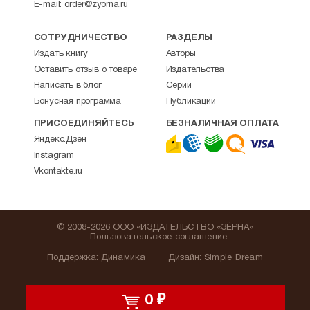
E-mail:
order@zyorna.ru
СОТРУДНИЧЕСТВО
РАЗДЕЛЫ
Издать книгу
Авторы
Оставить отзыв о товаре
Издательства
Написать в блог
Серии
Бонусная программа
Публикации
ПРИСОЕДИНЯЙТЕСЬ
БЕЗНАЛИЧНАЯ ОПЛАТА
Яндекс.Дзен
Instagram
Vkontakte.ru
© 2008-2026 ООО «ИЗДАТЕЛЬСТВО «ЗЁРНА»
Пользовательское соглашение
Поддержка
:
Динамика
Дизайн:
Simple Dream
0
₽