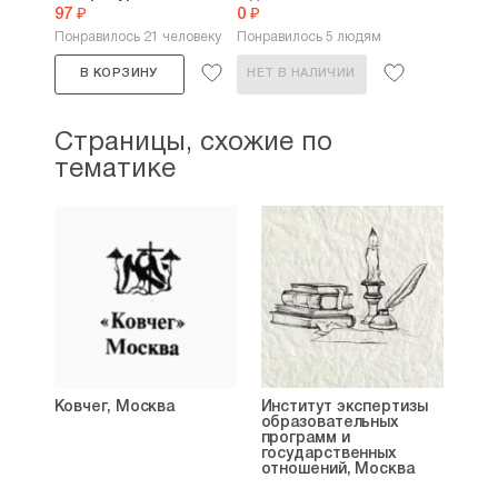
97 ₽
0 ₽
Понравилось 21 человеку
Понравилось 5 людям
В КОРЗИНУ
НЕТ В НАЛИЧИИ
Страницы, схожие по
тематике
Ковчег, Москва
Институт экспертизы
образовательных
программ и
государственных
отношений, Москва