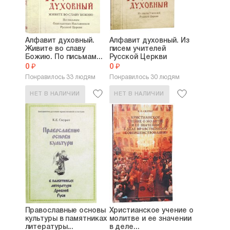
Алфавит духовный.
Алфавит духовный. Из
Живите во славу
писем учителей
Божию. По письмам...
Русской Церкви
0 ₽
0 ₽
Понравилось 33 людям
Понравилось 30 людям
НЕТ В НАЛИЧИИ
НЕТ В НАЛИЧИИ
Православные основы
Христианское учение о
культуры в памятниках
молитве и ее значении
литературы...
в деле...