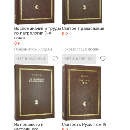
Воспоминания и труды
Святое Православие
по патрологии (I–V
0 ₽
века)
0 ₽
Понравилось 3 людям
Понравилось 2 людям
НЕТ В НАЛИЧИИ
НЕТ В НАЛИЧИИ
Из прошлого и
Святость Руси. Том IV
настоящего