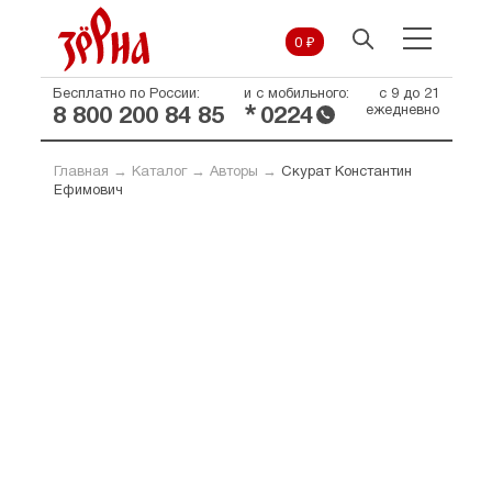
0 ₽
Бесплатно по России:
и с мобильного:
с 9 до 21
*
ежедневно
8 800 200 84 85
0224
Главная
→
Каталог
→
Авторы
→
Скурат Константин
Ефимович