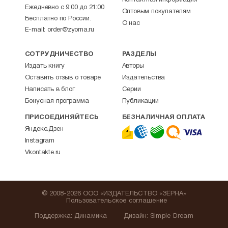
Контактная информация
Ежедневно с 9:00 до 21:00
Оптовым покупателям
Бесплатно по России.
О нас
E-mail:
order@zyorna.ru
СОТРУДНИЧЕСТВО
РАЗДЕЛЫ
Издать книгу
Авторы
Оставить отзыв о товаре
Издательства
Написать в блог
Серии
Бонусная программа
Публикации
ПРИСОЕДИНЯЙТЕСЬ
БЕЗНАЛИЧНАЯ ОПЛАТА
Яндекс.Дзен
Instagram
Vkontakte.ru
© 2008-2026 ООО «ИЗДАТЕЛЬСТВО «ЗЁРНА»
Пользовательское соглашение
Поддержка
:
Динамика
Дизайн:
Simple Dream