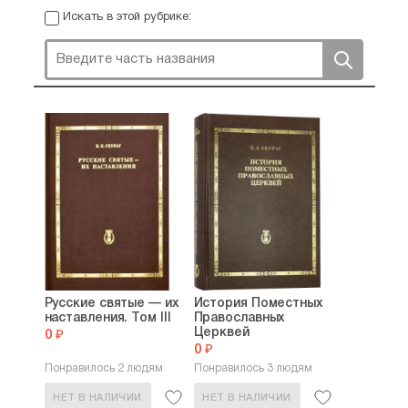
Искать в этой рубрике:
Русские святые — их
История Поместных
наставления. Том III
Православных
Церквей
0 ₽
0 ₽
Понравилось 2 людям
Понравилось 3 людям
НЕТ В НАЛИЧИИ
НЕТ В НАЛИЧИИ