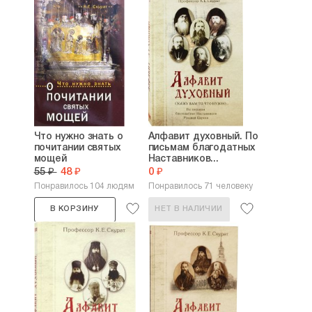
Что нужно знать о
Алфавит духовный. По
почитании святых
письмам благодатных
мощей
Наставников...
55 ₽
48 ₽
0 ₽
Понравилось 104 людям
Понравилось 71 человеку
В КОРЗИНУ
НЕТ В НАЛИЧИИ