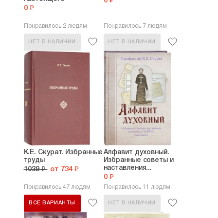
0 ₽
0 ₽
Понравилось 2 людям
Понравилось 7 людям
НЕТ В НАЛИЧИИ
НЕТ В НАЛИЧИИ
К.Е. Скурат. Избранные
Алфавит духовный.
труды
Избранные советы и
наставления...
1039 ₽
от 734 ₽
0 ₽
Понравилось 47 людям
Понравилось 11 людям
ВСЕ ВАРИАНТЫ
НЕТ В НАЛИЧИИ