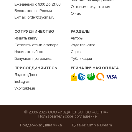
Контактная информация
Ежедневно с 9:00 до 21:00
Оптовым покупателям
Бесплатно по России.
О нас
E-mail:
order@zyorna.ru
СОТРУДНИЧЕСТВО
РАЗДЕЛЫ
Издать книгу
Авторы
Оставить отзыв о товаре
Издательства
Написать в блог
Серии
Бонусная программа
Публикации
ПРИСОЕДИНЯЙТЕСЬ
БЕЗНАЛИЧНАЯ ОПЛАТА
Яндекс.Дзен
Instagram
Vkontakte.ru
© 2008-2026 ООО «ИЗДАТЕЛЬСТВО «ЗЁРНА»
Пользовательское соглашение
Поддержка
:
Динамика
Дизайн:
Simple Dream