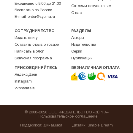
Ежедневно с 9:00 до 21:00
Оптовым покупателям
Бесплатно по России.
О нас
E-mail:
order@zyorna.ru
СОТРУДНИЧЕСТВО
РАЗДЕЛЫ
Издать книгу
Авторы
Оставить отзыв о товаре
Издательства
Написать в блог
Серии
Бонусная программа
Публикации
ПРИСОЕДИНЯЙТЕСЬ
БЕЗНАЛИЧНАЯ ОПЛАТА
Яндекс.Дзен
Instagram
Vkontakte.ru
© 2008-2026 ООО «ИЗДАТЕЛЬСТВО «ЗЁРНА»
Пользовательское соглашение
Поддержка
:
Динамика
Дизайн:
Simple Dream