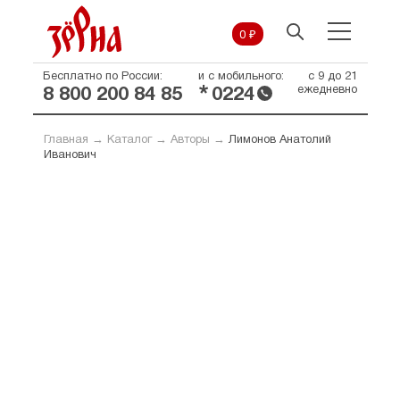
0 ₽
Бесплатно по России:
и с мобильного:
с 9 до 21
*
ежедневно
8 800 200 84 85
0224
Главная
→
Каталог
→
Авторы
→
Лимонов Анатолий
Иванович