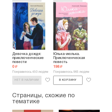
Девочка дождя:
Юлька-июлька.
приключенческие
Приключенческая
повести
повесть
0 ₽
198 ₽
Понравилось 450 людям
Понравилось 965 людям
НЕТ В НАЛИЧИИ
В КОРЗИНУ
Страницы, схожие по
тематике