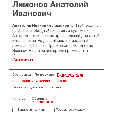
Лимонов Анатолий
Иванович
Анатолий Иванович Лимонов
(р. 1964) родился
на Урале, свободный писатель и художник.
Автор многочисленных произведений для детей
и юношества. На данный момент изданы 2
романа – «Девочка Прасковья» и «Клад отца
Иоанна». В настоящее время проживает в г.
Чаплыгин Липецкой области.
Развернуть
Сортировка:
По новизне
По популярности
По алфавиту
Сначала недорогие
Сначала подороже
По скидке
Фильтры:
Обычные
Расширенные
Товары в наличии
Товары со скидкой