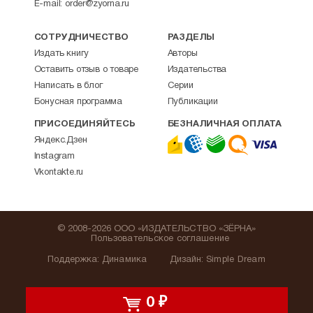
E-mail:
order@zyorna.ru
СОТРУДНИЧЕСТВО
РАЗДЕЛЫ
Издать книгу
Авторы
Оставить отзыв о товаре
Издательства
Написать в блог
Серии
Бонусная программа
Публикации
ПРИСОЕДИНЯЙТЕСЬ
БЕЗНАЛИЧНАЯ ОПЛАТА
Яндекс.Дзен
Instagram
Vkontakte.ru
© 2008-2026 ООО «ИЗДАТЕЛЬСТВО «ЗЁРНА»
Пользовательское соглашение
Поддержка
:
Динамика
Дизайн:
Simple Dream
0
₽