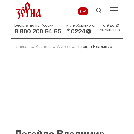
0 ₽
Бесплатно по России:
и с мобильного:
с 9 до 21
*
ежедневно
8 800 200 84 85
0224
Главная
→
Каталог
→
Авторы
→
Легойда Владимир