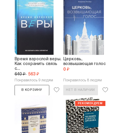
Время взрослой веры.
Церковь,
Как сохранить связь
возвышающая голос
с...
0 ₽
640 ₽
563 ₽
Понравилось 9 людям
Понравилось 8 людям
В КОРЗИНУ
НЕТ В НАЛИЧИИ