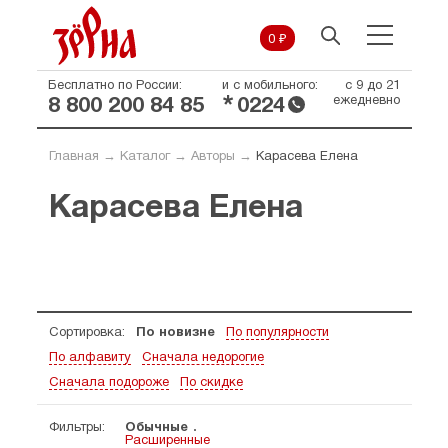
0 ₽
Бесплатно по России:
и с мобильного:
с 9 до 21
*
ежедневно
8 800 200 84 85
0224
Главная
→
Каталог
→
Авторы
→
Карасева Елена
Карасева Елена
Сортировка:
По новизне
По популярности
По алфавиту
Сначала недорогие
Сначала подороже
По скидке
Фильтры:
Обычные
Расширенные