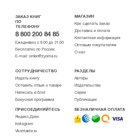
МАГАЗИН
ЗАКАЗ КНИГ
ПО
Как сделать заказ
ТЕЛЕФОНУ
Доставка и оплата
8 800 200 84 85
Контактная информация
Ежедневно с 9:00 до 21:00
Оптовым покупателям
Бесплатно по России.
О нас
E-mail:
order@zyorna.ru
СОТРУДНИЧЕСТВО
РАЗДЕЛЫ
Издать книгу
Авторы
Оставить отзыв о товаре
Издательства
Написать в блог
Серии
Бонусная программа
Публикации
ПРИСОЕДИНЯЙТЕСЬ
БЕЗНАЛИЧНАЯ ОПЛАТА
Яндекс.Дзен
Instagram
Vkontakte.ru