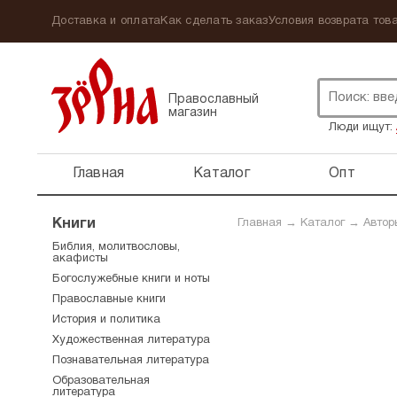
Доставка и оплата
Как сделать заказ
Условия возврата това
Православный
магазин
Люди ищут:
Главная
Каталог
Опт
Книги
Главная
→
Каталог
→
Автор
Библия, молитвословы,
акафисты
Богослужебные книги и ноты
Православные книги
История и политика
Художественная литература
Познавательная литература
Образовательная
литература