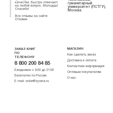
качестве. Быстро отвечают
гуманитарный
на любой вопрос. Молодцы!
университет (ПСТГУ),
Спасибо!
Москва
Все отзывы на сайте
Отзовик
МАГАЗИН
ЗАКАЗ КНИГ
ПО
Как сделать заказ
ТЕЛЕФОНУ
Доставка и оплата
8 800 200 84 85
Контактная информация
Ежедневно с 9:00 до 21:00
Оптовым покупателям
Бесплатно по России.
О нас
E-mail:
order@zyorna.ru