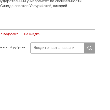
осударственный университет по специальности
Синода епископ Уссурийский, викарий
а подороже
По скидке
ь в этой рубрике: