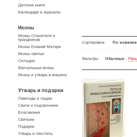
Детские книги
Календари и журналы
Иконы
Иконы Спасителя и
праздников
Сортировка:
По новизне
Иконы Божией Матери
Иконы святых
Фильтры:
Обычные
Рас
Складни
Венчальные иконы
Иконы и утварь в машину
Утварь и подарки
Лампады и ладан
Свечи и подсвечники
Благовония
Святыни
Подарки
Утварь и текстиль