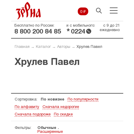
0 ₽
Бесплатно по России:
и с мобильного:
с 9 до 21
*
ежедневно
8 800 200 84 85
0224
Главная
→
Каталог
→
Авторы
→
Хрулев Павел
Хрулев Павел
Сортировка:
По новизне
По популярности
По алфавиту
Сначала недорогие
Сначала подороже
По скидке
Фильтры:
Обычные
Расширенные