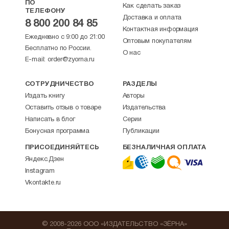
ПО
Как сделать заказ
ТЕЛЕФОНУ
Доставка и оплата
8 800 200 84 85
Контактная информация
Ежедневно с 9:00 до 21:00
Оптовым покупателям
Бесплатно по России.
О нас
E-mail:
order@zyorna.ru
СОТРУДНИЧЕСТВО
РАЗДЕЛЫ
Издать книгу
Авторы
Оставить отзыв о товаре
Издательства
Написать в блог
Серии
Бонусная программа
Публикации
ПРИСОЕДИНЯЙТЕСЬ
БЕЗНАЛИЧНАЯ ОПЛАТА
Яндекс.Дзен
Instagram
Vkontakte.ru
© 2008-2026 ООО «ИЗДАТЕЛЬСТВО «ЗЁРНА»