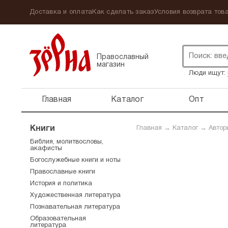
Доставка и оплата
Как сделать заказ
Условия возврата това
Православный
магазин
Люди ищут:
Главная
Каталог
Опт
Книги
Главная
→
Каталог
→
Автор
Библия, молитвословы,
акафисты
Богослужебные книги и ноты
Православные книги
История и политика
Художественная литература
Познавательная литература
Образовательная
литература