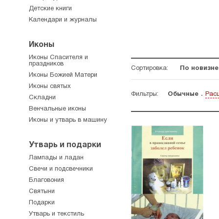
Детские книги
Календари и журналы
Иконы
Иконы Спасителя и
праздников
Сортировка:
По новизне
Иконы Божией Матери
Иконы святых
Фильтры:
Обычные
Рас
Складни
Венчальные иконы
Иконы и утварь в машину
Утварь и подарки
Лампады и ладан
Свечи и подсвечники
Благовония
Святыни
Подарки
Утварь и текстиль