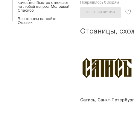
Понравилось 8 людям
качестве. Быстро отвечают
на любой вопрос. Молодцы!
Спасибо!
НЕТ В НАЛИЧИИ
Все отзывы на сайте
Отзовик
Страницы, схо
Сатисъ, Санкт-Петербург