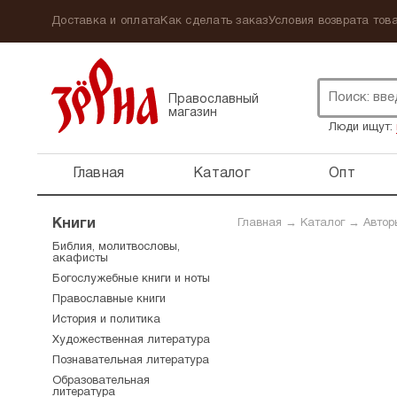
Доставка и оплата
Как сделать заказ
Условия возврата това
Православный
магазин
Люди ищут:
Главная
Каталог
Опт
Книги
Главная
→
Каталог
→
Автор
Библия, молитвословы,
акафисты
Богослужебные книги и ноты
Православные книги
История и политика
Художественная литература
Познавательная литература
Образовательная
литература