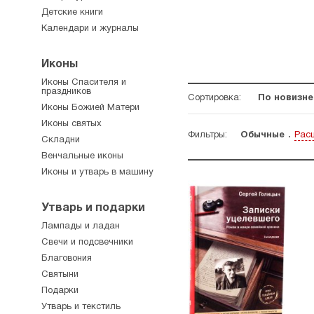
Детские книги
Календари и журналы
Иконы
Иконы Спасителя и
праздников
Сортировка:
По новизне
Иконы Божией Матери
Иконы святых
Фильтры:
Обычные
Рас
Складни
Венчальные иконы
Иконы и утварь в машину
Утварь и подарки
Лампады и ладан
Свечи и подсвечники
Благовония
Святыни
Подарки
Утварь и текстиль