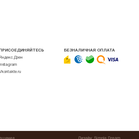
ПРИСОЕДИНЯЙТЕСЬ
БЕЗНАЛИЧНАЯ ОПЛАТА
Яндекс.Дзен
Instagram
Vkontakte.ru
лашение
Дизайн:
Simple Dream