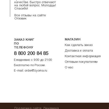
качестве. Быстро отвечают
на любой вопрос. Молодцы!
Спасибо!
Все отзывы на сайте
Отзовик
МАГАЗИН
ЗАКАЗ КНИГ
ПО
Как сделать заказ
ТЕЛЕФОНУ
Доставка и оплата
8 800 200 84 85
Контактная информация
Ежедневно с 9:00 до 21:00
Оптовым покупателям
Бесплатно по России.
О нас
E-mail:
order@zyorna.ru
Поддержка
сайта
:
Динамика