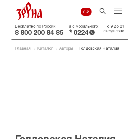
0 ₽
Бесплатно по России:
и с мобильного:
с 9 до 21
*
ежедневно
8 800 200 84 85
0224
Главная
→
Каталог
→
Авторы
→
Голдовская Наталия