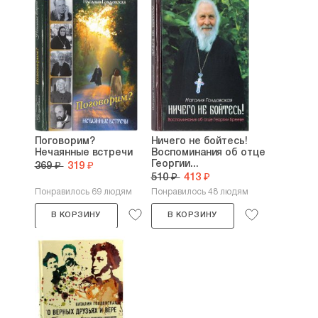
Поговорим?
Ничего не бойтесь!
Нечаянные встречи
Воспоминания об отце
Георгии...
369 ₽
319 ₽
510 ₽
413 ₽
Понравилось 69 людям
Понравилось 48 людям
В КОРЗИНУ
В КОРЗИНУ