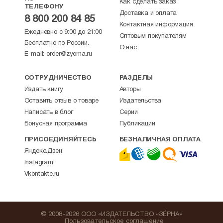
Как сделать заказ
ТЕЛЕФОНУ
Доставка и оплата
8 800 200 84 85
Контактная информация
Ежедневно с 9:00 до 21:00
Оптовым покупателям
Бесплатно по России.
О нас
E-mail:
order@zyorna.ru
СОТРУДНИЧЕСТВО
РАЗДЕЛЫ
Издать книгу
Авторы
Оставить отзыв о товаре
Издательства
Написать в блог
Серии
Бонусная программа
Публикации
ПРИСОЕДИНЯЙТЕСЬ
БЕЗНАЛИЧНАЯ ОПЛАТА
Яндекс.Дзен
Instagram
Vkontakte.ru
© 2008-2026 ООО «ИЗДАТЕЛЬСТВО «ЗЁРНА»
Пользовательское соглашение