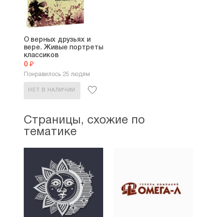
О верных друзьях и
вере. Живые портреты
классиков
0 ₽
Понравилось 25 людям
НЕТ В НАЛИЧИИ
Страницы, схожие по
тематике