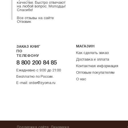
качестве. Быстро отвечают
на любой вопрос. Молодцы!
Спасибо!
Все отзывы на сайте
Отзовик
МАГАЗИН
ЗАКАЗ КНИГ
ПО
Как сделать заказ
ТЕЛЕФОНУ
Доставка и оплата
8 800 200 84 85
Контактная информация
Ежедневно с 9:00 до 21:00
Оптовым покупателям
Бесплатно по России.
О нас
E-mail:
order@zyorna.ru
Поддержка
сайта
:
Динамика