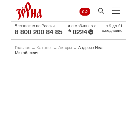
0 ₽
Бесплатно по России:
и с мобильного:
с 9 до 21
*
ежедневно
8 800 200 84 85
0224
Главная
→
Каталог
→
Авторы
→
Андреев Иван
Михайлович