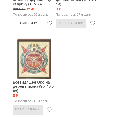
икона на дереве под
дереве икона (13 х 16
старину (18 х 24...
см)
3325 ₽
2943 ₽
0 ₽
Понравилось 63 людям
Понравилось 27 людям
В КОРЗИНУ
НЕТ В НАЛИЧИИ
Всевидящее Око на
дереве икона (9 х 10,5
см)
0 ₽
Понравилось 18 людям
НЕТ В НАЛИЧИИ