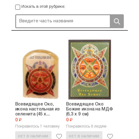
Искать в этой рубрике:
Всевидящее Око,
Всевидящее Око
икона настольная из
Божие икона на МДФ
селенита (45 х...
(6,3 х 9 см)
0 ₽
0 ₽
Понравилось 1 человеку
Понравилось 6 людям
НЕТ В НАЛИЧИИ
НЕТ В НАЛИЧИИ