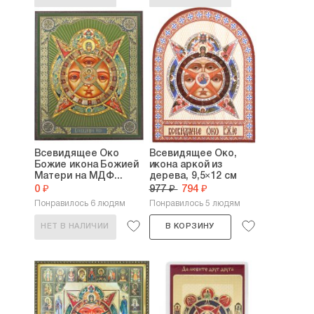
Всевидящее Око
Всевидящее Око,
Божие икона Божией
икона аркой из
Матери на МДФ...
дерева, 9,5×12 см
0 ₽
977 ₽
794 ₽
Понравилось 6 людям
Понравилось 5 людям
НЕТ В НАЛИЧИИ
В КОРЗИНУ