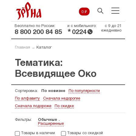
0 ₽
Бесплатно по России:
и с мобильного:
с 9 до 21
*
ежедневно
8 800 200 84 85
0224
Главная
→
Каталог
Тематика:
Всевидящее Око
Сортировка:
По новизне
По популярности
По алфавиту
Сначала недорогие
Сначала подороже
По скидке
Фильтры:
Обычные
Расширенные
Товары в наличии
Товары со скидкой