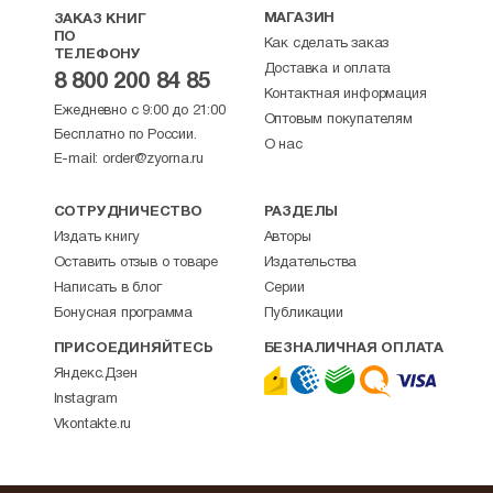
МАГАЗИН
ЗАКАЗ КНИГ
ПО
Как сделать заказ
ТЕЛЕФОНУ
Доставка и оплата
8 800 200 84 85
Контактная информация
Ежедневно с 9:00 до 21:00
Оптовым покупателям
Бесплатно по России.
О нас
E-mail:
order@zyorna.ru
СОТРУДНИЧЕСТВО
РАЗДЕЛЫ
Издать книгу
Авторы
Оставить отзыв о товаре
Издательства
Написать в блог
Серии
Бонусная программа
Публикации
ПРИСОЕДИНЯЙТЕСЬ
БЕЗНАЛИЧНАЯ ОПЛАТА
Яндекс.Дзен
Instagram
Vkontakte.ru