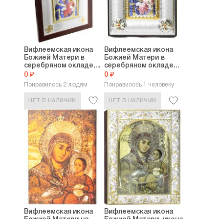
Вифлеемская икона
Вифлеемская икона
Божией Матери в
Божией Матери в
серебряном окладе,...
серебряном окладе...
0 ₽
0 ₽
Понравилось 2 людям
Понравилось 1 человеку
НЕТ В НАЛИЧИИ
НЕТ В НАЛИЧИИ
Вифлеемская икона
Вифлеемская икона