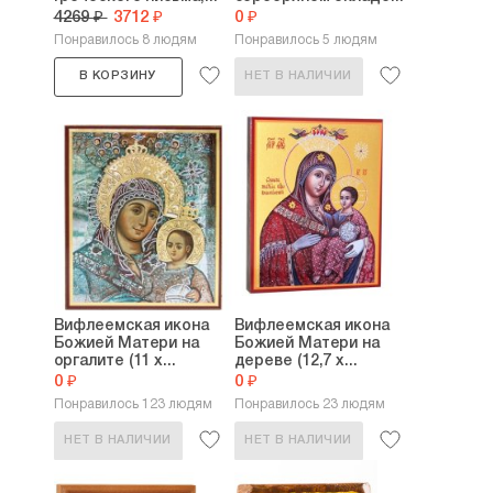
4269 ₽
3712 ₽
0 ₽
Понравилось 8 людям
Понравилось 5 людям
В КОРЗИНУ
НЕТ В НАЛИЧИИ
Вифлеемская икона
Вифлеемская икона
Божией Матери на
Божией Матери на
оргалите (11 х...
дереве (12,7 х...
0 ₽
0 ₽
Понравилось 123 людям
Понравилось 23 людям
НЕТ В НАЛИЧИИ
НЕТ В НАЛИЧИИ