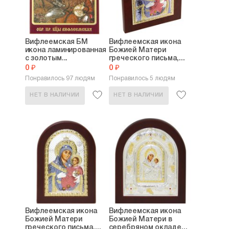
Вифлеемская БМ
Вифлеемская икона
икона ламинированная
Божией Матери
с золотым...
греческого письма,...
0 ₽
0 ₽
Понравилось 97 людям
Понравилось 5 людям
НЕТ В НАЛИЧИИ
НЕТ В НАЛИЧИИ
Вифлеемская икона
Вифлеемская икона
Божией Матери
Божией Матери в
греческого письма,...
серебряном окладе...