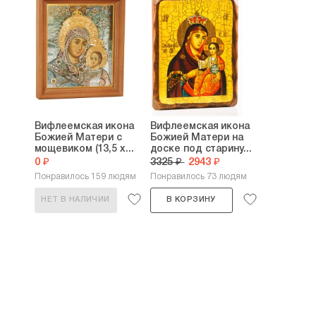
Вифлеемская икона
Вифлеемская икона
Божией Матери с
Божией Матери на
мощевиком (13,5 х...
доске под старину...
0 ₽
3325 ₽
2943 ₽
Понравилось 159 людям
Понравилось 73 людям
НЕТ В НАЛИЧИИ
В КОРЗИНУ