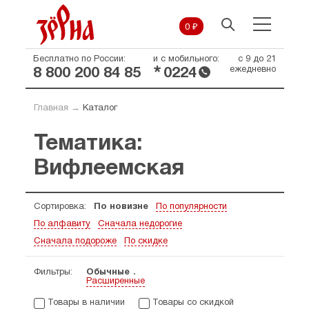
0 ₽
Бесплатно по России:
и с мобильного:
с 9 до 21
*
ежедневно
8 800 200 84 85
0224
Главная
→
Каталог
Тематика:
Вифлеемская
Сортировка:
По новизне
По популярности
По алфавиту
Сначала недорогие
Сначала подороже
По скидке
Фильтры:
Обычные
Расширенные
Товары в наличии
Товары со скидкой