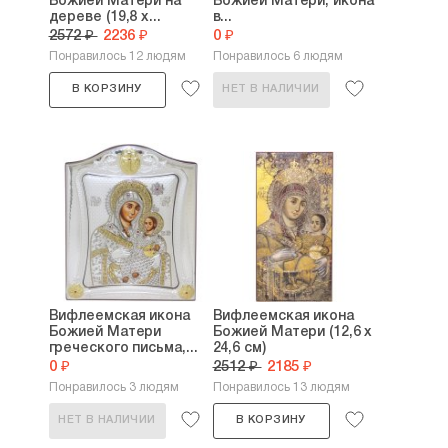
Божией Матери на
Божией Матери, икона
дереве (19,8 х...
в...
2572 ₽
2236 ₽
0 ₽
Понравилось 12 людям
Понравилось 6 людям
В КОРЗИНУ
НЕТ В НАЛИЧИИ
Вифлеемская икона
Вифлеемская икона
Божией Матери
Божией Матери (12,6 х
греческого письма,...
24,6 см)
0 ₽
2512 ₽
2185 ₽
Понравилось 3 людям
Понравилось 13 людям
НЕТ В НАЛИЧИИ
В КОРЗИНУ