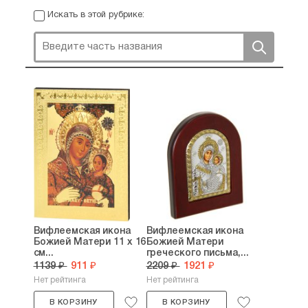
Искать в этой рубрике:
Вифлеемская икона
Вифлеемская икона
Божией Матери 11 х 16
Божией Матери
см...
греческого письма,...
1139 ₽
911 ₽
2209 ₽
1921 ₽
Нет рейтинга
Нет рейтинга
В КОРЗИНУ
В КОРЗИНУ