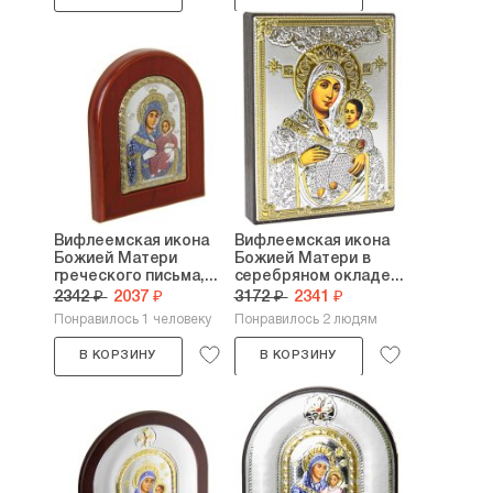
Вифлеемская икона
Вифлеемская икона
Божией Матери
Божией Матери в
греческого письма,...
серебряном окладе...
2342 ₽
2037 ₽
3172 ₽
2341 ₽
Понравилось 1 человеку
Понравилось 2 людям
В КОРЗИНУ
В КОРЗИНУ