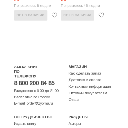
0 ₽
0 ₽
Понравилось 8 людям
Понравилось 46 людям
НЕТ В НАЛИЧИИ
НЕТ В НАЛИЧИИ
МАГАЗИН
ЗАКАЗ КНИГ
ПО
Как сделать заказ
ТЕЛЕФОНУ
Доставка и оплата
8 800 200 84 85
Контактная информация
Ежедневно с 9:00 до 21:00
Оптовым покупателям
Бесплатно по России.
О нас
E-mail:
order@zyorna.ru
СОТРУДНИЧЕСТВО
РАЗДЕЛЫ
Издать книгу
Авторы