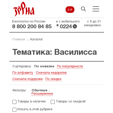
0 ₽
Бесплатно по России:
и с мобильного:
с 9 до 21
*
ежедневно
8 800 200 84 85
0224
Главная
→
Каталог
Тематика: Василисса
Сортировка:
По новизне
По популярности
По алфавиту
Сначала недорогие
Сначала подороже
По скидке
Фильтры:
Обычные
Расширенные
Товары в наличии
Товары со скидкой
Искать в этой рубрике: