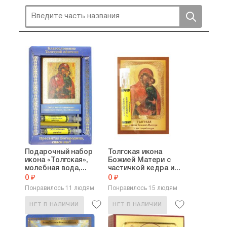
Подарочный набор
Толгская икона
икона «Толгская»,
Божией Матери с
молебная вода,...
частичкой кедра и...
0 ₽
0 ₽
Понравилось 11 людям
Понравилось 15 людям
НЕТ В НАЛИЧИИ
НЕТ В НАЛИЧИИ