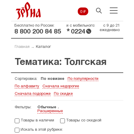
0 ₽
Бесплатно по России:
и с мобильного:
с 9 до 21
*
ежедневно
8 800 200 84 85
0224
Главная
→
Каталог
Тематика: Толгская
Сортировка:
По новизне
По популярности
По алфавиту
Сначала недорогие
Сначала подороже
По скидке
Фильтры:
Обычные
Расширенные
Товары в наличии
Товары со скидкой
Искать в этой рубрике: