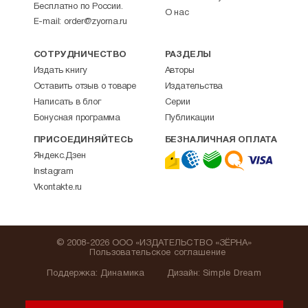
Бесплатно по России.
О нас
E-mail:
order@zyorna.ru
СОТРУДНИЧЕСТВО
РАЗДЕЛЫ
Издать книгу
Авторы
Оставить отзыв о товаре
Издательства
Написать в блог
Серии
Бонусная программа
Публикации
ПРИСОЕДИНЯЙТЕСЬ
БЕЗНАЛИЧНАЯ ОПЛАТА
Яндекс.Дзен
Instagram
Vkontakte.ru
© 2008-2026 ООО «ИЗДАТЕЛЬСТВО «ЗЁРНА»
Пользовательское соглашение
Поддержка
:
Динамика
Дизайн:
Simple Dream