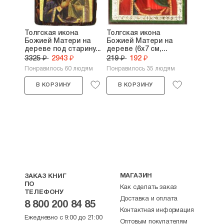
Толгская икона
Толгская икона
Божией Матери на
Божией Матери на
дереве под старину...
дереве (6х7 см,...
3325 ₽
2943 ₽
219 ₽
192 ₽
Понравилось 60 людям
Понравилось 35 людям
В КОРЗИНУ
В КОРЗИНУ
МАГАЗИН
ЗАКАЗ КНИГ
ПО
Как сделать заказ
ТЕЛЕФОНУ
Доставка и оплата
8 800 200 84 85
Контактная информация
Ежедневно с 9:00 до 21:00
Оптовым покупателям