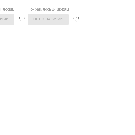
11 людям
Понравилось 24 людям
ИЧИИ
НЕТ В НАЛИЧИИ