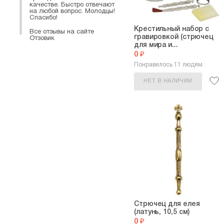
качестве. Быстро отвечают
на любой вопрос. Молодцы!
Спасибо!
Крестильный набор с
Все отзывы на сайте
гравировкой (стрючец
Отзовик
для мира и...
0 ₽
Понравилось 11 людям
НЕТ В НАЛИЧИИ
Стрючец для елея
(латунь, 10,5 см)
0 ₽