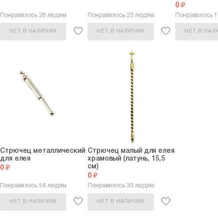
0 ₽
Понравилось 28 людям
Понравилось 23 людям
Понравилось 
НЕТ В НАЛИЧИИ
НЕТ В НАЛИЧИИ
НЕТ В НАЛ
Стрючец металлический
Стрючец малый для елея
для елея
храмовый (латунь, 15,5
см)
0 ₽
0 ₽
Понравилось 56 людям
Понравилось 33 людям
НЕТ В НАЛИЧИИ
НЕТ В НАЛИЧИИ