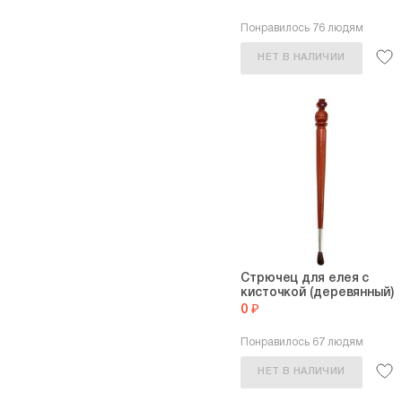
Понравилось 76 людям
НЕТ В НАЛИЧИИ
Стрючец для елея с
кисточкой (деревянный)
0 ₽
Понравилось 67 людям
НЕТ В НАЛИЧИИ