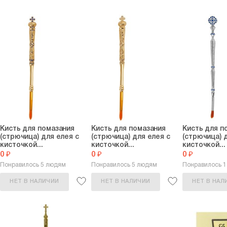
Кисть для помазания
Кисть для помазания
Кисть для п
(стрючица) для елея с
(стрючица) для елея с
(стрючица) 
кисточкой...
кисточкой...
кисточкой...
0 ₽
0 ₽
0 ₽
Понравилось 5 людям
Понравилось 5 людям
Понравилось 
НЕТ В НАЛИЧИИ
НЕТ В НАЛИЧИИ
НЕТ В НАЛ