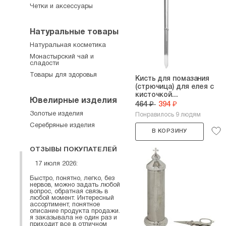
Четки и аксессуары
Натуральные товары
Натуральная косметика
Монастырский чай и
сладости
Товары для здоровья
Кисть для помазания
(стрючица) для елея с
кисточкой...
Ювелирные изделия
464 ₽
394 ₽
Золотые изделия
Понравилось 9 людям
Серебряные изделия
В КОРЗИНУ
ОТЗЫВЫ ПОКУПАТЕЛЕЙ
17 июля 2026:
Быстро, понятно, легко, без
нервов, можно задать любой
вопрос, обратная связь в
любой момент. Интересный
ассортимент, понятное
описание продукта продажи.
я заказывала не один раз и
приходит все в отличном