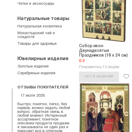
Четки и аксессуары
Натуральные товары
Натуральная косметика
Монастырский чай и
сладости
Товары для здоровья
Собор икон
Двунадесятых
Праздников (18 х 24 см)
Ювелирные изделия
0 ₽
Золотые изделия
Понравилось 13 людям
Серебряные изделия
НЕТ В НАЛИЧИИ
ОТЗЫВЫ ПОКУПАТЕЛЕЙ
17 июля 2026:
Быстро, понятно, легко, без
нервов, можно задать любой
вопрос, обратная связь в
любой момент. Интересный
ассортимент, понятное
описание продукта продажи.
я заказывала не один раз и
приходит все в отличном