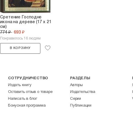
Сретение Господне
икона на дереве (17 х 21
см)
774 ₽
693 ₽
Понравилось 16 людям
В КОРЗИНУ
СОТРУДНИЧЕСТВО
РАЗДЕЛЫ
Издать книгу
Авторы
Оставить отзыв о товаре
Издательства
Написать в блог
Серии
Бонусная программа
Публикации