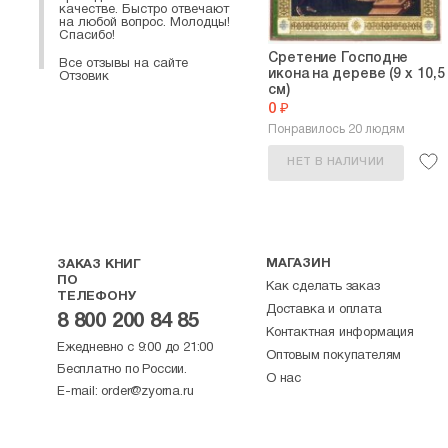
качестве. Быстро отвечают
на любой вопрос. Молодцы!
Спасибо!
Сретение Господне
Все отзывы на сайте
икона на дереве (9 х 10,5
Отзовик
см)
0 ₽
Понравилось 20 людям
НЕТ В НАЛИЧИИ
МАГАЗИН
ЗАКАЗ КНИГ
ПО
Как сделать заказ
ТЕЛЕФОНУ
Доставка и оплата
8 800 200 84 85
Контактная информация
Ежедневно с 9:00 до 21:00
Оптовым покупателям
Бесплатно по России.
О нас
E-mail:
order@zyorna.ru