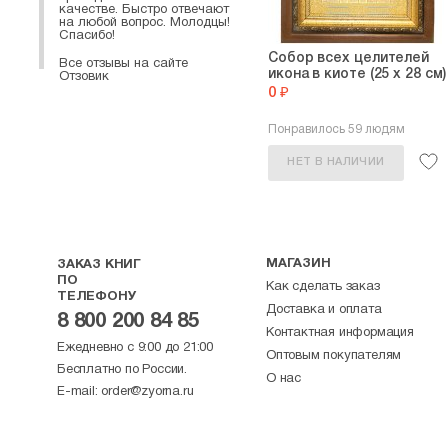
качестве. Быстро отвечают
на любой вопрос. Молодцы!
Спасибо!
Собор всех целителей
Все отзывы на сайте
икона в киоте (25 х 28 см)
Отзовик
0 ₽
Понравилось 59 людям
НЕТ В НАЛИЧИИ
МАГАЗИН
ЗАКАЗ КНИГ
ПО
Как сделать заказ
ТЕЛЕФОНУ
Доставка и оплата
8 800 200 84 85
Контактная информация
Ежедневно с 9:00 до 21:00
Оптовым покупателям
Бесплатно по России.
О нас
E-mail:
order@zyorna.ru