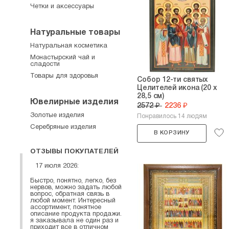
Четки и аксессуары
Натуральные товары
Натуральная косметика
Монастырский чай и
сладости
Товары для здоровья
Собор 12-ти святых
Целителей икона (20 х
28,5 см)
Ювелирные изделия
2572 ₽
2236 ₽
Золотые изделия
Понравилось 14 людям
Серебряные изделия
В КОРЗИНУ
ОТЗЫВЫ ПОКУПАТЕЛЕЙ
17 июля 2026:
Быстро, понятно, легко, без
нервов, можно задать любой
вопрос, обратная связь в
любой момент. Интересный
ассортимент, понятное
описание продукта продажи.
я заказывала не один раз и
приходит все в отличном