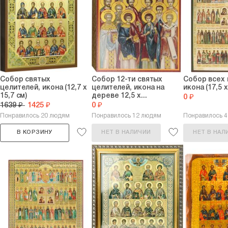
Собор святых
Собор 12-ти святых
Собор всех
целителей, икона (12,7 х
целителей, икона на
икона (17,5 х
15,7 см)
дереве 12,5 х...
0 ₽
1639 ₽
1425 ₽
0 ₽
Понравилось 20 людям
Понравилось 12 людям
Понравилось 
В КОРЗИНУ
НЕТ В НАЛИЧИИ
НЕТ В НАЛ