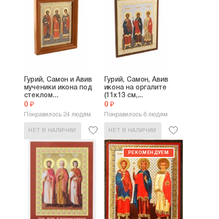
Гурий, Самон и Авив
Гурий, Самон, Авив
мученики икона под
икона на оргалите
стеклом...
(11х13 см,...
0 ₽
0 ₽
Понравилось 24 людям
Понравилось 6 людям
НЕТ В НАЛИЧИИ
НЕТ В НАЛИЧИИ