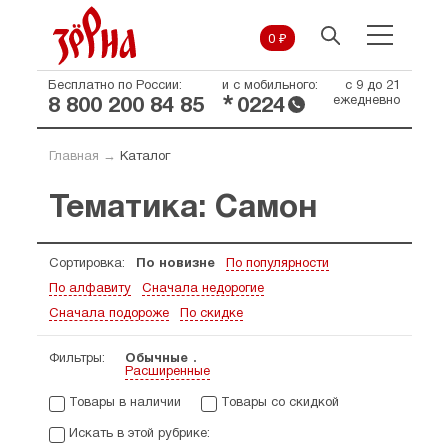
0 ₽
Бесплатно по России:
и с мобильного:
с 9 до 21
*
ежедневно
8 800 200 84 85
0224
Главная
→
Каталог
Тематика: Самон
Сортировка:
По новизне
По популярности
По алфавиту
Сначала недорогие
Сначала подороже
По скидке
Фильтры:
Обычные
Расширенные
Товары в наличии
Товары со скидкой
Искать в этой рубрике: