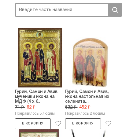
Гурий, Самон и Авив
Гурий, Самон и Авив,
мученики икона на
икона настольная из
МДФ (4 х 6...
селенита...
71 ₽
62 ₽
532 ₽
452 ₽
Понравилось 3 людям
Понравилось 2 людям
В КОРЗИНУ
В КОРЗИНУ