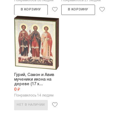
Понравилось 38 людям
Понравилось 27 людям
В КОРЗИНУ
В КОРЗИНУ
Гурий, Самон и Авив
мученики икона на
дереве (17 х...
0 ₽
Понравилось 14 людям
НЕТ В НАЛИЧИИ