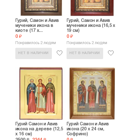
Гурий, Самон и Авив
Гурий, Самон и Авив
мученики икона в
мученики икона (16,5 х
киоте (17 х...
19 см)
0 ₽
0 ₽
Понравилось 2 людям
Понравилось 2 людям
НЕТ В НАЛИЧИИ
НЕТ В НАЛИЧИИ
Гурий Самон и Авив
Гурий Самон и Авив
икона на дереве (12,5
икона (20 х 24 см,
х 16 см)
Софрино)