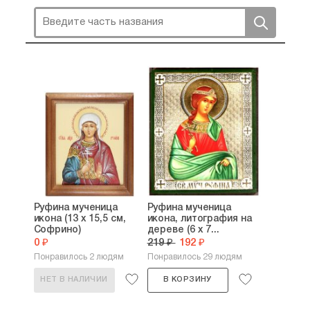
Руфина мученица
Руфина мученица
икона (13 х 15,5 см,
икона, литография на
Софрино)
дереве (6 х 7...
0 ₽
219 ₽
192 ₽
Понравилось 2 людям
Понравилось 29 людям
НЕТ В НАЛИЧИИ
В КОРЗИНУ