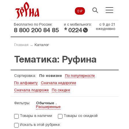
0 ₽
Бесплатно по России:
и с мобильного:
с 9 до 21
*
ежедневно
8 800 200 84 85
0224
Главная
→
Каталог
Тематика: Руфина
Сортировка:
По новизне
По популярности
По алфавиту
Сначала недорогие
Сначала подороже
По скидке
Фильтры:
Обычные
Расширенные
Товары в наличии
Товары со скидкой
Искать в этой рубрике: