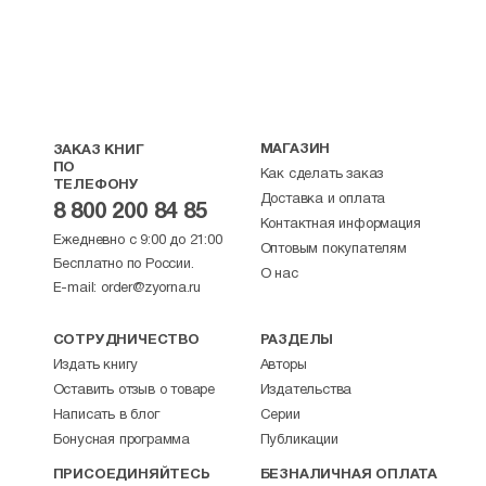
МАГАЗИН
ЗАКАЗ КНИГ
ПО
Как сделать заказ
ТЕЛЕФОНУ
Доставка и оплата
8 800 200 84 85
Контактная информация
Ежедневно с 9:00 до 21:00
Оптовым покупателям
Бесплатно по России.
О нас
E-mail:
order@zyorna.ru
СОТРУДНИЧЕСТВО
РАЗДЕЛЫ
Издать книгу
Авторы
Оставить отзыв о товаре
Издательства
Написать в блог
Серии
Бонусная программа
Публикации
ПРИСОЕДИНЯЙТЕСЬ
БЕЗНАЛИЧНАЯ ОПЛАТА