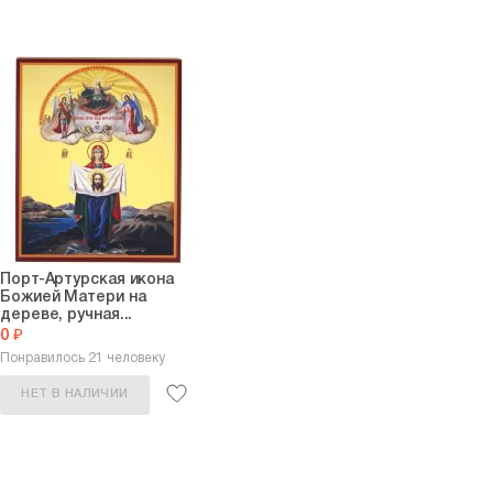
Порт-Артурская икона
Божией Матери на
дереве, ручная...
0 ₽
Понравилось 21 человеку
НЕТ В НАЛИЧИИ