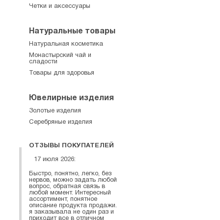
Четки и аксессуары
Натуральные товары
Натуральная косметика
Монастырский чай и
сладости
Товары для здоровья
Ювелирные изделия
Золотые изделия
Серебряные изделия
ОТЗЫВЫ ПОКУПАТЕЛЕЙ
17 июля 2026:
Быстро, понятно, легко, без
нервов, можно задать любой
вопрос, обратная связь в
любой момент. Интересный
ассортимент, понятное
описание продукта продажи.
я заказывала не один раз и
приходит все в отличном