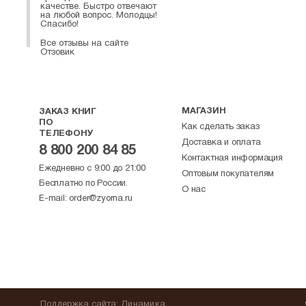
качестве. Быстро отвечают
на любой вопрос. Молодцы!
Спасибо!
Все отзывы на сайте
Отзовик
МАГАЗИН
ЗАКАЗ КНИГ
ПО
Как сделать заказ
ТЕЛЕФОНУ
Доставка и оплата
8 800 200 84 85
Контактная информация
Ежедневно с 9:00 до 21:00
Оптовым покупателям
Бесплатно по России.
О нас
E-mail:
order@zyorna.ru
Поддержка
сайта
:
Динамика