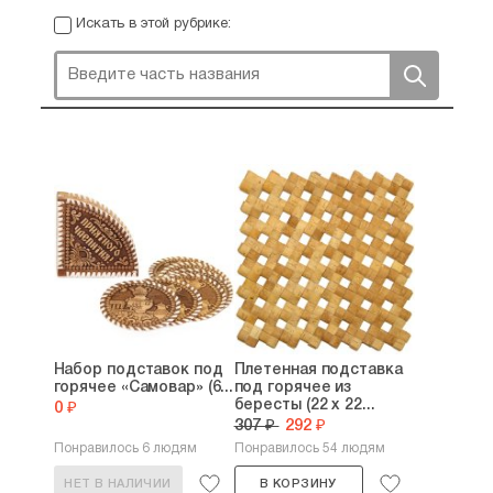
Искать в этой рубрике:
Набор подставок под
Плетенная подставка
горячее «Самовар» (6...
под горячее из
бересты (22 х 22...
0 ₽
307 ₽
292 ₽
Понравилось 6 людям
Понравилось 54 людям
НЕТ В НАЛИЧИИ
В КОРЗИНУ