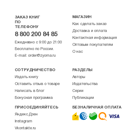
МАГАЗИН
ЗАКАЗ КНИГ
ПО
Как сделать заказ
ТЕЛЕФОНУ
Доставка и оплата
8 800 200 84 85
Контактная информация
Ежедневно с 9:00 до 21:00
Оптовым покупателям
Бесплатно по России.
О нас
E-mail:
order@zyorna.ru
СОТРУДНИЧЕСТВО
РАЗДЕЛЫ
Издать книгу
Авторы
Оставить отзыв о товаре
Издательства
Написать в блог
Серии
Бонусная программа
Публикации
ПРИСОЕДИНЯЙТЕСЬ
БЕЗНАЛИЧНАЯ ОПЛАТА
Яндекс.Дзен
Instagram
Vkontakte.ru