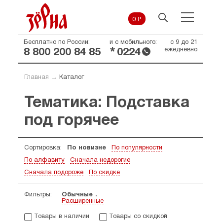
0 ₽
Бесплатно по России:
и с мобильного:
с 9 до 21
*
ежедневно
8 800 200 84 85
0224
Главная
→
Каталог
Тематика: Подставка
под горячее
Сортировка:
По новизне
По популярности
По алфавиту
Сначала недорогие
Сначала подороже
По скидке
Фильтры:
Обычные
Расширенные
Товары в наличии
Товары со скидкой